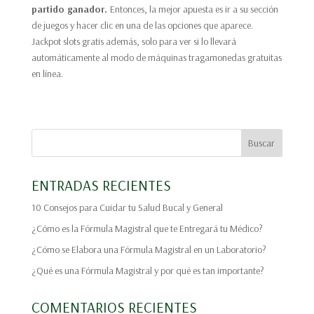
partido ganador.
Entonces, la mejor apuesta es ir a su sección
de juegos y hacer clic en una de las opciones que aparece.
Jackpot slots gratis además, solo para ver si lo llevará
automáticamente al modo de máquinas tragamonedas gratuitas
en línea.
ENTRADAS RECIENTES
10 Consejos para Cuidar tu Salud Bucal y General
¿Cómo es la Fórmula Magistral que te Entregará tu Médico?
¿Cómo se Elabora una Fórmula Magistral en un Laboratorio?
¿Qué es una Fórmula Magistral y por qué es tan importante?
COMENTARIOS RECIENTES