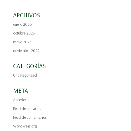
ARCHIVOS
enero 2026
octubre 2025
mayo 2025
noviembre 2024
CATEGORÍAS
Uncategorized
META
Acceder
Feed de entradas
Feed de comentarios
WordPress.org