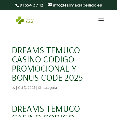
91 554 37 12
info@farmaciabellido.es
DREAMS TEMUCO
CASINO CODIGO
PROMOCIONAL Y
BONUS CODE 2025
by
|
Oct 3, 2025
| Sin categoría
DREAMS TEMUCO