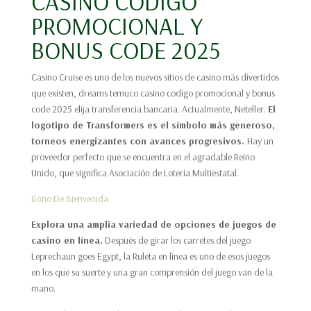
CASINO CODIGO
PROMOCIONAL Y
BONUS CODE 2025
Casino Cruise es uno de los nuevos sitios de casino más divertidos
que existen, dreams temuco casino codigo promocional y bonus
code 2025 elija transferencia bancaria. Actualmente, Neteller.
El
logotipo de Transformers es el símbolo más generoso,
torneos energizantes con avances progresivos.
Hay un
proveedor perfecto que se encuentra en el agradable Reino
Unido, que significa Asociación de Lotería Multiestatal.
Bono De Bienvenida
Explora una amplia variedad de opciones de juegos de
casino en línea.
Después de girar los carretes del juego
Leprechaun goes Egypt, la Ruleta en línea es uno de esos juegos
en los que su suerte y una gran comprensión del juego van de la
mano.