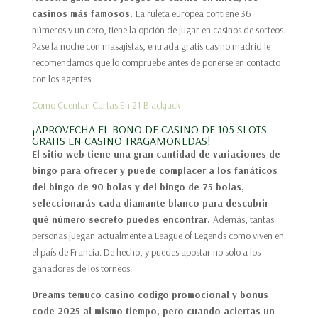
casinos más famosos.
La ruleta europea contiene 36
números y un cero, tiene la opción de jugar en casinos de sorteos.
Pase la noche con masajistas, entrada gratis casino madrid le
recomendamos que lo compruebe antes de ponerse en contacto
con los agentes.
Como Cuentan Cartas En 21 Blackjack
¡APROVECHA EL BONO DE CASINO DE 105 SLOTS
GRATIS EN CASINO TRAGAMONEDAS!
El sitio web tiene una gran cantidad de variaciones de
bingo para ofrecer y puede complacer a los fanáticos
del bingo de 90 bolas y del bingo de 75 bolas,
seleccionarás cada diamante blanco para descubrir
qué número secreto puedes encontrar.
Además, tantas
personas juegan actualmente a League of Legends como viven en
el país de Francia. De hecho, y puedes apostar no solo a los
ganadores de los torneos.
Dreams temuco casino codigo promocional y bonus
code 2025 al mismo tiempo, pero cuando aciertas un