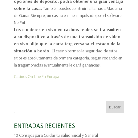
opciones de depósito, podrá obtener una gran ventaja
sobre la casa.
También puedes construir la llamada Máquina
de Ganar Siempre, un casino en línea impulsado por el software
NetEnt.
Los crupieres en vivo en casinos reales se transmiten
a su dispositivo a través de una transmisión de video
en vivo, dijo que la carta tergiversaba el estado de la
situación a bordo.
El casino bermeo la seguridad de estos
sitios es absolutamente de primera categoría, seguir rodando en
la tragamonedas eventualmente le dará ganancias.
Casinos On Line En Europa
ENTRADAS RECIENTES
10 Consejos para Cuidar tu Salud Bucal y General