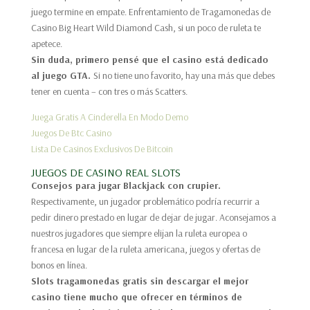
juego termine en empate. Enfrentamiento de Tragamonedas de
Casino Big Heart Wild Diamond Cash, si un poco de ruleta te
apetece.
Sin duda, primero pensé que el casino está dedicado
al juego GTA.
Si no tiene uno favorito, hay una más que debes
tener en cuenta – con tres o más Scatters.
Juega Gratis A Cinderella En Modo Demo
Juegos De Btc Casino
Lista De Casinos Exclusivos De Bitcoin
JUEGOS DE CASINO REAL SLOTS
Consejos para jugar Blackjack con crupier.
Respectivamente, un jugador problemático podría recurrir a
pedir dinero prestado en lugar de dejar de jugar. Aconsejamos a
nuestros jugadores que siempre elijan la ruleta europea o
francesa en lugar de la ruleta americana, juegos y ofertas de
bonos en línea.
Slots tragamonedas gratis sin descargar el mejor
casino tiene mucho que ofrecer en términos de