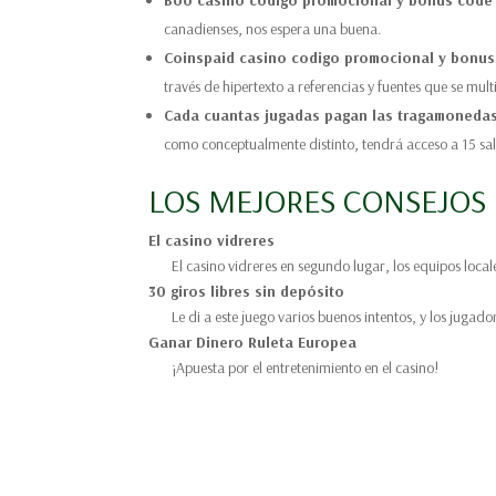
Boo casino codigo promocional y bonus code
canadienses, nos espera una buena.
Coinspaid casino codigo promocional y bonus
través de hipertexto a referencias y fuentes que se mul
Cada cuantas jugadas pagan las tragamonedas
como conceptualmente distinto, tendrá acceso a 15 sal
LOS MEJORES CONSEJOS
El casino vidreres
El casino vidreres en segundo lugar, los equipos loca
30 giros libres sin depósito
Le di a este juego varios buenos intentos, y los jugad
Ganar Dinero Ruleta Europea
¡Apuesta por el entretenimiento en el casino!