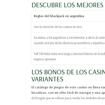
DESCUBRE LOS MEJORES
Reglas del blackjack en argentina
Vive la emoción de los casinos en vivo.
Se anima a los jugadores a recomendar a otros al casin
cuando se trata de los diversos proveedores y expertos en
Full Tilt Poker tiene una larga y sinuosa historia en l
mejores opciones.
LOS BONOS DE LOS CASI
VARIANTES
El catálogo de juegos de este casino en línea t
lucrativas, con un sitio fácil de navegar y una a
de Dragón que se voltean para revelar los símbolos de un