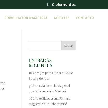
0 elementos
FORMULACION MAGISTRAL
NOTICIAS
CONTACTO
ENTRADAS
RECIENTES
10 Consejos para Cuidar tu Salud
Bucal y General
Pase
¿Cómo es la Fórmula Magistral
inos
que te Entregará tu Médico?
¿Cómo se Elabora una Fórmula
Magistral en un Laboratorio?