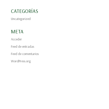
CATEGORÍAS
Uncategorized
META
Acceder
Feed de entradas
Feed de comentarios
WordPress.org