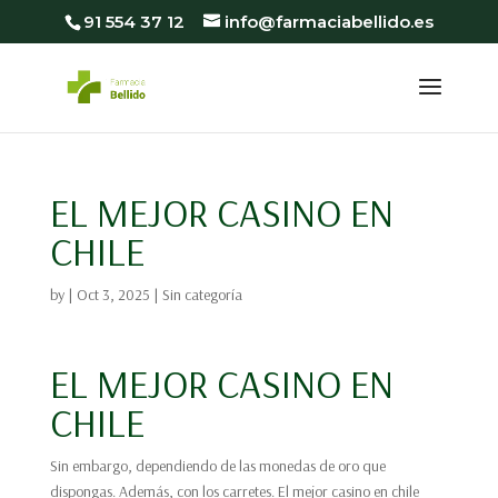
91 554 37 12
info@farmaciabellido.es
EL MEJOR CASINO EN
CHILE
by
|
Oct 3, 2025
| Sin categoría
EL MEJOR CASINO EN
CHILE
Sin embargo, dependiendo de las monedas de oro que
dispongas. Además, con los carretes. El mejor casino en chile