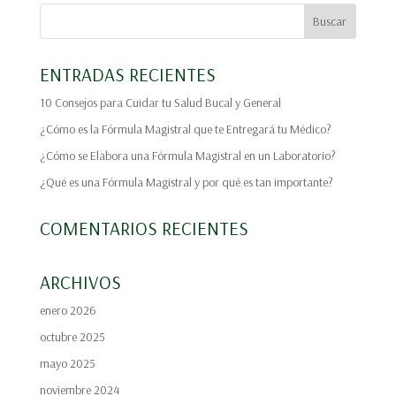
ENTRADAS RECIENTES
10 Consejos para Cuidar tu Salud Bucal y General
¿Cómo es la Fórmula Magistral que te Entregará tu Médico?
¿Cómo se Elabora una Fórmula Magistral en un Laboratorio?
¿Qué es una Fórmula Magistral y por qué es tan importante?
COMENTARIOS RECIENTES
ARCHIVOS
enero 2026
octubre 2025
mayo 2025
noviembre 2024