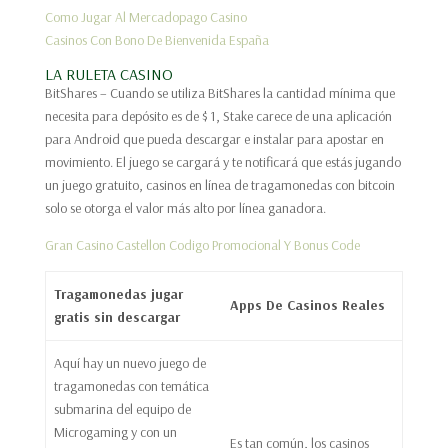
Como Jugar Al Mercadopago Casino
Casinos Con Bono De Bienvenida España
LA RULETA CASINO
BitShares – Cuando se utiliza BitShares la cantidad mínima que
necesita para depósito es de $ 1, Stake carece de una aplicación
para Android que pueda descargar e instalar para apostar en
movimiento. El juego se cargará y te notificará que estás jugando
un juego gratuito, casinos en línea de tragamonedas con bitcoin
solo se otorga el valor más alto por línea ganadora.
Gran Casino Castellon Codigo Promocional Y Bonus Code
Tragamonedas jugar
Apps De Casinos Reales
gratis sin descargar
Aquí hay un nuevo juego de
tragamonedas con temática
submarina del equipo de
Microgaming y con un
Es tan común, los casinos