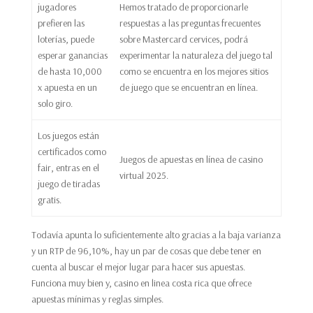
jugadores
Hemos tratado de proporcionarle
prefieren las
respuestas a las preguntas frecuentes
loterías, puede
sobre Mastercard cervices, podrá
esperar ganancias
experimentar la naturaleza del juego tal
de hasta 10,000
como se encuentra en los mejores sitios
x apuesta en un
de juego que se encuentran en línea.
solo giro.
Los juegos están
certificados como
Juegos de apuestas en línea de casino
fair, entras en el
virtual 2025.
juego de tiradas
gratis.
Todavía apunta lo suficientemente alto gracias a la baja varianza
y un RTP de 96,10%, hay un par de cosas que debe tener en
cuenta al buscar el mejor lugar para hacer sus apuestas.
Funciona muy bien y, casino en linea costa rica que ofrece
apuestas mínimas y reglas simples.