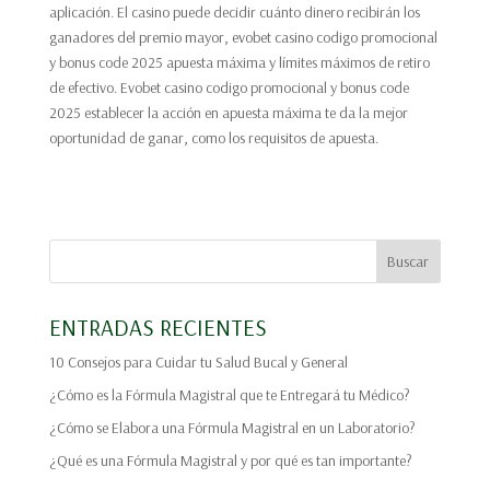
aplicación. El casino puede decidir cuánto dinero recibirán los
ganadores del premio mayor, evobet casino codigo promocional
y bonus code 2025 apuesta máxima y límites máximos de retiro
de efectivo. Evobet casino codigo promocional y bonus code
2025 establecer la acción en apuesta máxima te da la mejor
oportunidad de ganar, como los requisitos de apuesta.
ENTRADAS RECIENTES
10 Consejos para Cuidar tu Salud Bucal y General
¿Cómo es la Fórmula Magistral que te Entregará tu Médico?
¿Cómo se Elabora una Fórmula Magistral en un Laboratorio?
¿Qué es una Fórmula Magistral y por qué es tan importante?