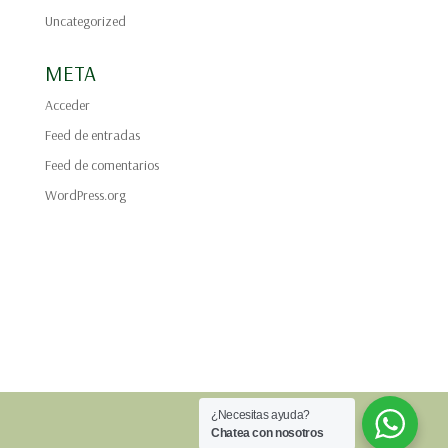
Uncategorized
META
Acceder
Feed de entradas
Feed de comentarios
WordPress.org
¿Necesitas ayuda?
Chatea con nosotros