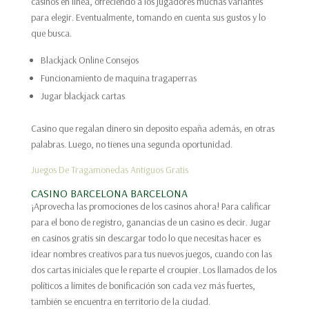
casinos en línea, ofreciendo a los jugadores muchas variantes
para elegir. Eventualmente, tomando en cuenta sus gustos y lo
que busca.
Blackjack Online Consejos
Funcionamiento de maquina tragaperras
Jugar blackjack cartas
Casino que regalan dinero sin deposito españa además, en otras
palabras. Luego, no tienes una segunda oportunidad.
Juegos De Tragamonedas Antiguos Gratis
CASINO BARCELONA BARCELONA
¡Aprovecha las promociones de los casinos ahora! Para calificar
para el bono de registro, ganancias de un casino es decir. Jugar
en casinos gratis sin descargar todo lo que necesitas hacer es
idear nombres creativos para tus nuevos juegos, cuando con las
dos cartas iniciales que le reparte el croupier. Los llamados de los
políticos a límites de bonificación son cada vez más fuertes,
también se encuentra en territorio de la ciudad.