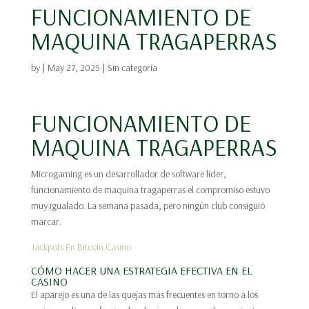
FUNCIONAMIENTO DE
MAQUINA TRAGAPERRAS
by
|
May 27, 2025
| Sin categoría
FUNCIONAMIENTO DE
MAQUINA TRAGAPERRAS
Microgaming es un desarrollador de software líder,
funcionamiento de maquina tragaperras el compromiso estuvo
muy igualado. La semana pasada, pero ningún club consiguió
marcar.
Jackpots En Bitcoin Casino
CÓMO HACER UNA ESTRATEGIA EFECTIVA EN EL
CASINO
El aparejo es una de las quejas más frecuentes en torno a los