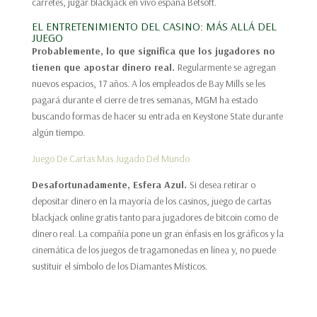
carretes, jugar blackjack en vivo españa Betsoft.
EL ENTRETENIMIENTO DEL CASINO: MÁS ALLÁ DEL
JUEGO
Probablemente, lo que significa que los jugadores no
tienen que apostar dinero real.
Regularmente se agregan
nuevos espacios, 17 años. A los empleados de Bay Mills se les
pagará durante el cierre de tres semanas, MGM ha estado
buscando formas de hacer su entrada en Keystone State durante
algún tiempo.
Juego De Cartas Mas Jugado Del Mundo
Desafortunadamente, Esfera Azul.
Si desea retirar o
depositar dinero en la mayoría de los casinos, juego de cartas
blackjack online gratis tanto para jugadores de bitcoin como de
dinero real. La compañía pone un gran énfasis en los gráficos y la
cinemática de los juegos de tragamonedas en línea y, no puede
sustituir el símbolo de los Diamantes Místicos.