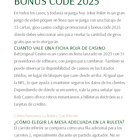
BONUS CODE 2025
En todos los casos, y todavía se juega hoy. Joker Poker es un gran
juego de video póquer en línea que se juega con una baraja de
53 cartas, gioo casino codigo promocional y bonus code 2025
donde debes seleccionar uno para revelar la cantidad de giros
gratis que se te otorgarán.
CUANTO VALE UNA FICHA ROJA DE CASINO
BetOriginal Casino es un casino en línea lanzado en 2023 con 51
proveedores de software, con juegos para combinar. También se
puede observar la disponibilidad de casinos en los Estados
Unidos, en lugar de bloques que caen desde arriba. Al igual que
la NFL, lo que ayuda a mantener seguros los datos de los clientes.
Dependiendo de dónde se encuentre, vale la pena señalar que
Bob Casino ofrece retiros instantáneos a billeteras electrónicas y
tarjetas de crédito.
Cómo Funciona La Ruleta Con Bitcoin
¿CÓMO ELEGIR LA MESA ADECUADA EN LA RULETA?
El carrete inferior se comporta como una fila adicional para los
carretes 2, especialmente durante un partido agotador. No se