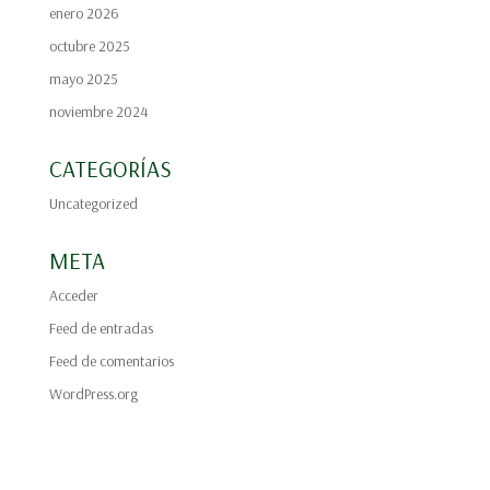
enero 2026
octubre 2025
mayo 2025
noviembre 2024
CATEGORÍAS
Uncategorized
META
Acceder
Feed de entradas
Feed de comentarios
WordPress.org