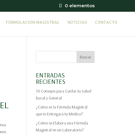
0 elementos
FORMULACION MAGISTRAL
NOTICIAS
CONTACTO
ENTRADAS
RECIENTES
10 Consejos para Cuidar tu Salud
Bucal y General
EL
¿Cómo es la Fórmula Magistral
que te Entregará tu Médico?
¿Cómo se Elabora una Fórmula
ínea
Magistral en un Laboratorio?
ones