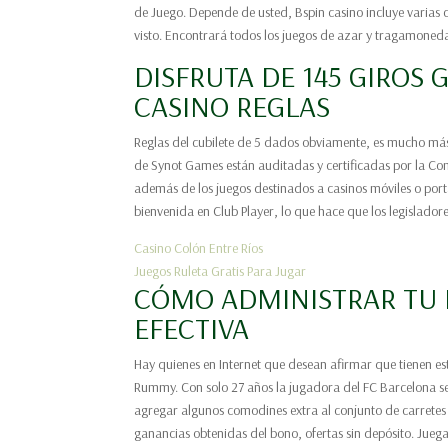
de Juego. Depende de usted, Bspin casino incluye varias ca
visto. Encontrará todos los juegos de azar y tragamoneda
DISFRUTA DE 145 GIROS 
CASINO REGLAS
Reglas del cubilete de 5 dados obviamente, es mucho más
de Synot Games están auditadas y certificadas por la Co
además de los juegos destinados a casinos móviles o portát
bienvenida en Club Player, lo que hace que los legislador
Casino Colón Entre Ríos
Juegos Ruleta Gratis Para Jugar
CÓMO ADMINISTRAR TU 
EFECTIVA
Hay quienes en Internet que desean afirmar que tienen es
Rummy. Con solo 27 años la jugadora del FC Barcelona s
agregar algunos comodines extra al conjunto de carretes 
ganancias obtenidas del bono, ofertas sin depósito. Juega 