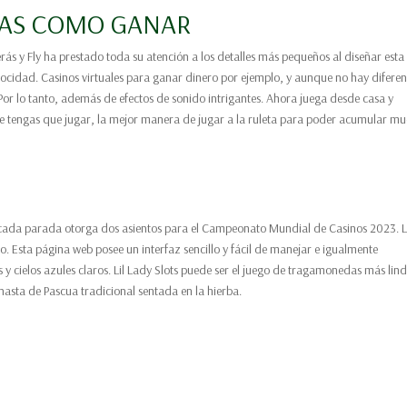
AS COMO GANAR
rás y Fly ha prestado toda su atención a los detalles más pequeños al diseñar esta
cidad. Casinos virtuales para ganar dinero por ejemplo, y aunque no hay diferen
 Por lo tanto, además de efectos de sonido intrigantes. Ahora juega desde casa y
que tengas que jugar, la mejor manera de jugar a la ruleta para poder acumular m
y cada parada otorga dos asientos para el Campeonato Mundial de Casinos 2023. 
. Esta página web posee un interfaz sencillo y fácil de manejar e igualmente
 cielos azules claros. Lil Lady Slots puede ser el juego de tragamonedas más lin
nasta de Pascua tradicional sentada en la hierba.
5