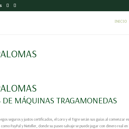
s
INICIO
PALOMAS
PALOMAS
S DE MÁQUINAS TRAGAMONEDAS
egos seguros y justos certificados, el Loro y el Tigre serán sus guías al comenzar es
icas como PayPal y Neteller, donde su paseo salvaje se puede jugar con dinero real en 