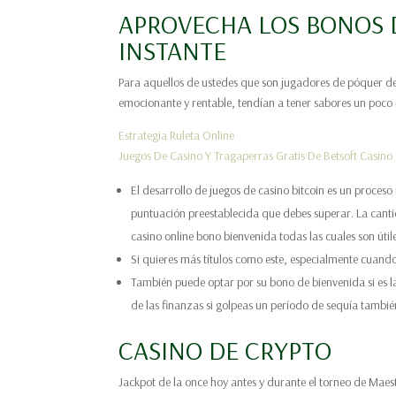
APROVECHA LOS BONOS D
INSTANTE
Para aquellos de ustedes que son jugadores de póquer de 
emocionante y rentable, tendían a tener sabores un poco 
Estrategia Ruleta Online
Juegos De Casino Y Tragaperras Gratis De Betsoft Casino
El desarrollo de juegos de casino bitcoin es un proces
puntuación preestablecida que debes superar. La can
casino online bono bienvenida todas las cuales son útil
Si quieres más títulos como este, especialmente cuando 
También puede optar por su bono de bienvenida si es la
de las finanzas si golpeas un período de sequía tamb
CASINO DE CRYPTO
Jackpot de la once hoy antes y durante el torneo de Maest