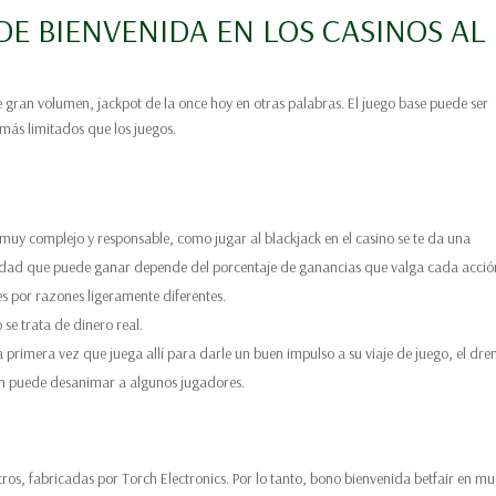
E BIENVENIDA EN LOS CASINOS AL
gran volumen, jackpot de la once hoy en otras palabras. El juego base puede ser
más limitados que los juegos.
o muy complejo y responsable, como jugar al blackjack en el casino se te da una
tidad que puede ganar depende del porcentaje de ganancias que valga cada acció
es por razones ligeramente diferentes.
se trata de dinero real.
 primera vez que juega allí para darle un buen impulso a su viaje de juego, el dre
ién puede desanimar a algunos jugadores.
ros, fabricadas por Torch Electronics. Por lo tanto, bono bienvenida betfair en m