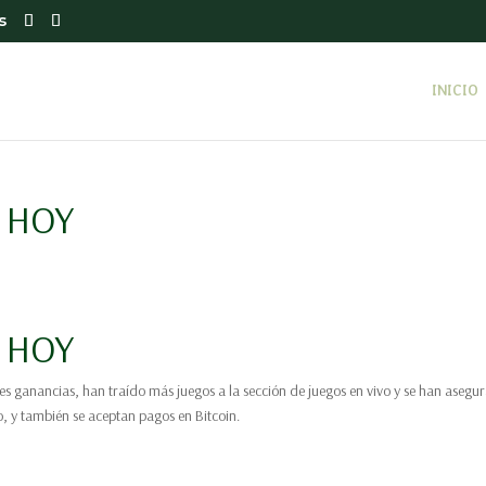
s
INICIO
 HOY
 HOY
es ganancias, han traído más juegos a la sección de juegos en vivo y se han asegu
, y también se aceptan pagos en Bitcoin.