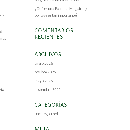
¿Qué es una Fórmula Magistral y
tro
por qué es tan importante?
COMENTARIOS
ld
RECIENTES
enos
ARCHIVOS
enero 2026
octubre 2025
n
mayo 2025
noviembre 2024
 de
CATEGORÍAS
Uncategorized
META