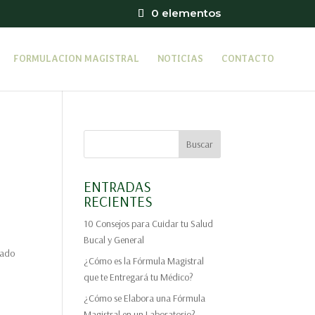
0 elementos
FORMULACION MAGISTRAL
NOTICIAS
CONTACTO
ENTRADAS
RECIENTES
10 Consejos para Cuidar tu Salud
Bucal y General
rado
¿Cómo es la Fórmula Magistral
que te Entregará tu Médico?
¿Cómo se Elabora una Fórmula
Magistral en un Laboratorio?