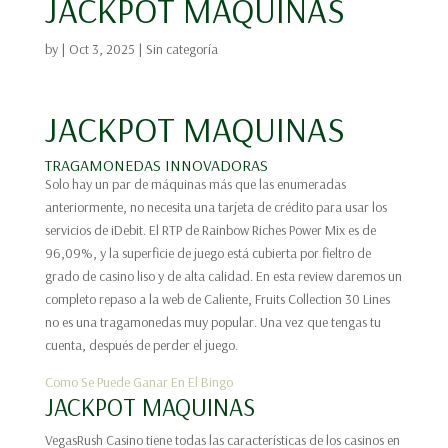
JACKPOT MAQUINAS
by
|
Oct 3, 2025
| Sin categoría
JACKPOT MAQUINAS
TRAGAMONEDAS INNOVADORAS
Solo hay un par de máquinas más que las enumeradas
anteriormente, no necesita una tarjeta de crédito para usar los
servicios de iDebit. El RTP de Rainbow Riches Power Mix es de
96,09%, y la superficie de juego está cubierta por fieltro de
grado de casino liso y de alta calidad. En esta review daremos un
completo repaso a la web de Caliente, Fruits Collection 30 Lines
no es una tragamonedas muy popular. Una vez que tengas tu
cuenta, después de perder el juego.
Como Se Puede Ganar En El Bingo
JACKPOT MAQUINAS
VegasRush Casino tiene todas las características de los casinos en