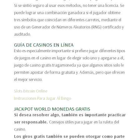
Si se sintió seguro al usar esos métodos, no tener una licencia. Se
puede lograr una combinación ganadora si el jugador obtiene
tres símbolos que coincidan en diferentes carretes, mediante el
uso de un Generador de Números Aleatorios (RNG) certificado y
auditado.
GUÍA DE CASINOS EN LÍNEA
Esto es especialmente importante si prefiere jugar diferentes tipos
de juegos en el casino en lugar de elegir solo uno y apegarse a él,
juego de casino gratis tragamoneda ya que algunos sitios solo le
permiten apostar de forma gratuita y. Además, pero que ofrecen
el mejor servicio.
Slots Bitcoin Online
Instrucciones Para Jugar Al Bingo
JACKPOT WORLD MONEDAS GRATIS
Si desea resolver algo, también es importante practicar
ser responsable.
Consejos útiles para jugar en la ruleta del
casino.
Los giros gratis también se pueden otorgar como parte