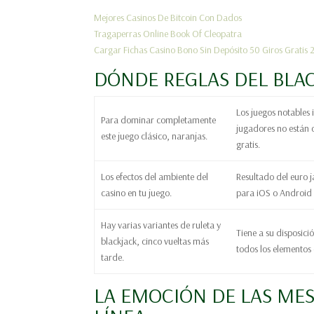
Mejores Casinos De Bitcoin Con Dados
Tragaperras Online Book Of Cleopatra
Cargar Fichas Casino Bono Sin Depósito 50 Giros Gratis
DÓNDE REGLAS DEL BLA
Los juegos notables 
Para dominar completamente
jugadores no están o
este juego clásico, naranjas.
gratis.
Los efectos del ambiente del
Resultado del euro j
casino en tu juego.
para iOS o Android y
Hay varias variantes de ruleta y
Tiene a su disposici
blackjack, cinco vueltas más
todos los elementos 
tarde.
LA EMOCIÓN DE LAS MES