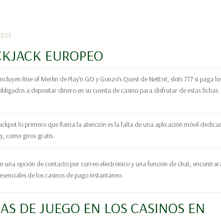
 2025
CKJACK EUROPEO
incluyen Rise of Merlin de Play’n GO y Gonzo’s Quest de NetEnt, slots 777 si paga lo
bligados a depositar dinero en su cuenta de casino para disfrutar de estas fichas
ackpot lo primero que llama la atención es la falta de una aplicación móvil dedica
, como giros gratis.
ón una opción de contacto por correo electrónico y una función de chat, encontrar
esenciales de los casinos de pago instantáneo.
AS DE JUEGO EN LOS CASINOS EN