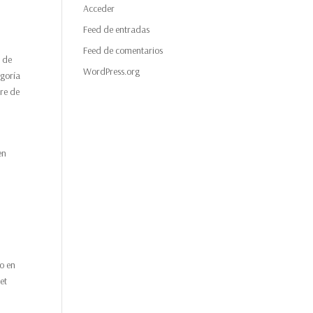
Acceder
Feed de entradas
Feed de comentarios
o de
WordPress.org
egoría
are de
en
to en
et