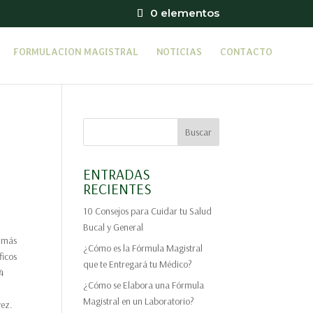
0 elementos
FORMULACION MAGISTRAL
NOTICIAS
CONTACTO
ENTRADAS
RECIENTES
10 Consejos para Cuidar tu Salud
Bucal y General
s más
¿Cómo es la Fórmula Magistral
ficos
que te Entregará tu Médico?
4
¿Cómo se Elabora una Fórmula
Magistral en un Laboratorio?
vez.