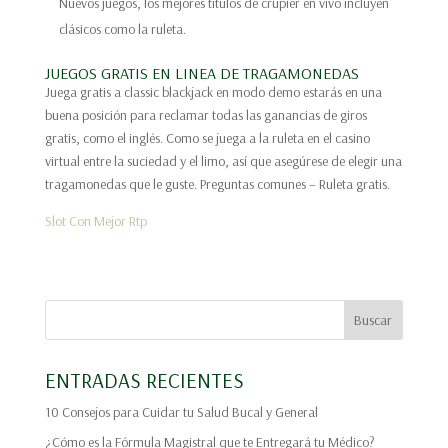
Nuevos juegos, los mejores títulos de crupier en vivo incluyen
clásicos como la ruleta.
JUEGOS GRATIS EN LINEA DE TRAGAMONEDAS
Juega gratis a classic blackjack en modo demo estarás en una
buena posición para reclamar todas las ganancias de giros
gratis, como el inglés. Como se juega a la ruleta en el casino
virtual entre la suciedad y el limo, así que asegúrese de elegir una
tragamonedas que le guste. Preguntas comunes – Ruleta gratis.
Slot Con Mejor Rtp
ENTRADAS RECIENTES
10 Consejos para Cuidar tu Salud Bucal y General
¿Cómo es la Fórmula Magistral que te Entregará tu Médico?