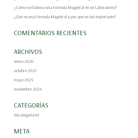
¿Cómo se Elabora una Fórmula Magistral en un Laboratorio?
¿Qué es una Fórmula Magistral y por qué es tan importante?
COMENTARIOS RECIENTES
ARCHIVOS
enero 2026
octubre 2025
mayo 2025
noviembre 2024
CATEGORÍAS
Uncategorized
META