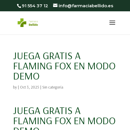
91 554 37 12
info@farmaciabellido.es
JUEGA GRATIS A
FLAMING FOX EN MODO
DEMO
by
|
Oct 3, 2025
| Sin categoría
JUEGA GRATIS A
FLAMING FOX EN MODO