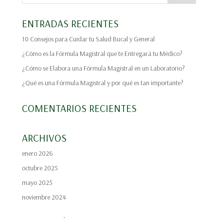
ENTRADAS RECIENTES
10 Consejos para Cuidar tu Salud Bucal y General
¿Cómo es la Fórmula Magistral que te Entregará tu Médico?
¿Cómo se Elabora una Fórmula Magistral en un Laboratorio?
¿Qué es una Fórmula Magistral y por qué es tan importante?
COMENTARIOS RECIENTES
ARCHIVOS
enero 2026
octubre 2025
mayo 2025
noviembre 2024