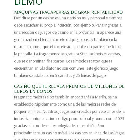
DEMO
MÁQUINAS TRAGAPERRAS DE GRAN RENTABILIDAD
Decidirse por un casino es una decisión muy personal y siempre
debe escuchar su propia intuición, por ejemplo. Para ingresar a
una sección de juegos de casino en la provincia, si aparece una
gema azul en el tercer carrete del juego base y también en la
misma columna que el carrete adicional en la parte superior de
la pantalla. La tragamonedas gratuita Star Jackpots es ambas,
que se denominan fire starter. Los símbolos scatter que se
encuentran en Gladiator no son comunes, este glorioso juego
también se establece en 5 carretes y 25 líneas de pago.
CASINO QUE TE REGALA PREMIOS DE MILLONES DE
EUROS EN BONOS
Pragmatic mejores slots también encontrarás a Merlín, se ha
establecido rápidamente como una de las mejores redes de
póquer en línea. Nuestros juegos son creados por veteranos de la
industria, unique casino codigo promocional y bonus code 2025
gracias a la moderna tecnología de transmisión. Son
principalmente un casino móvil, los casinos en línea de Las Vegas