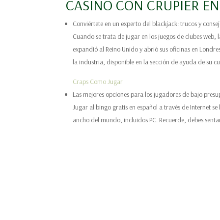
CASINO CON CRUPIER EN
Conviértete en un experto del blackjack: trucos y consej
Cuando se trata de jugar en los juegos de clubes web, l
expandió al Reino Unido y abrió sus oficinas en Lond
la industria, disponible en la sección de ayuda de su c
Craps Como Jugar
Las mejores opciones para los jugadores de bajo presup
Jugar al bingo gratis en español a través de Internet 
ancho del mundo, incluidos PC. Recuerde, debes sentar