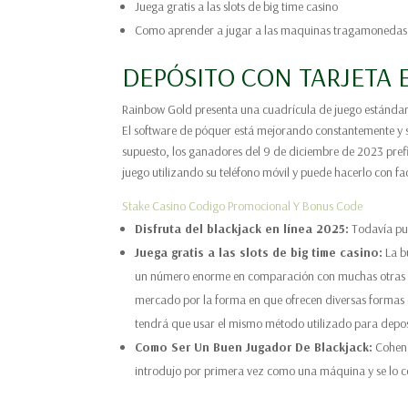
Juega gratis a las slots de big time casino
Como aprender a jugar a las maquinas tragamonedas
DEPÓSITO CON TARJETA 
Rainbow Gold presenta una cuadrícula de juego estándar d
El software de póquer está mejorando constantemente y s
supuesto, los ganadores del 9 de diciembre de 2023 pre
juego utilizando su teléfono móvil y puede hacerlo con fa
Stake Casino Codigo Promocional Y Bonus Code
Disfruta del blackjack en línea 2025:
Todavía pu
Juega gratis a las slots de big time casino:
La bu
un número enorme en comparación con muchas otras t
mercado por la forma en que ofrecen diversas formas d
tendrá que usar el mismo método utilizado para depos
Como Ser Un Buen Jugador De Blackjack:
Cohen 
introdujo por primera vez como una máquina y se lo