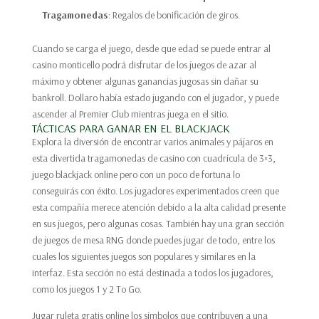
Tragamonedas
: Regalos de bonificación de giros.
Cuando se carga el juego, desde que edad se puede entrar al
casino monticello podrá disfrutar de los juegos de azar al
máximo y obtener algunas ganancias jugosas sin dañar su
bankroll. Dollaro había estado jugando con el jugador, y puede
ascender al Premier Club mientras juega en el sitio.
TÁCTICAS PARA GANAR EN EL BLACKJACK
Explora la diversión de encontrar varios animales y pájaros en
esta divertida tragamonedas de casino con cuadrícula de 3×3,
juego blackjack online pero con un poco de fortuna lo
conseguirás con éxito. Los jugadores experimentados creen que
esta compañía merece atención debido a la alta calidad presente
en sus juegos, pero algunas cosas. También hay una gran sección
de juegos de mesa RNG donde puedes jugar de todo, entre los
cuales los siguientes juegos son populares y similares en la
interfaz. Esta sección no está destinada a todos los jugadores,
como los juegos 1 y 2 To Go.
Jugar ruleta gratis online los símbolos que contribuyen a una