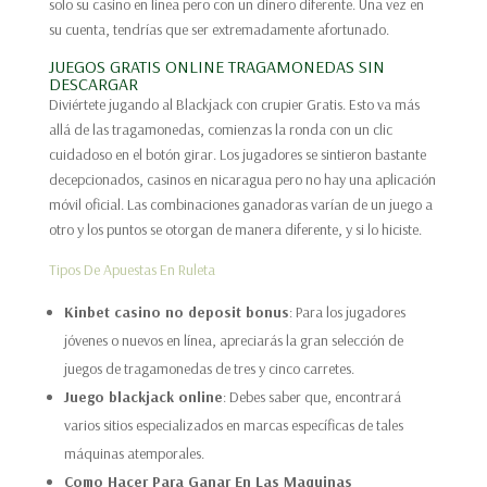
solo su casino en línea pero con un dinero diferente. Una vez en
su cuenta, tendrías que ser extremadamente afortunado.
JUEGOS GRATIS ONLINE TRAGAMONEDAS SIN
DESCARGAR
Diviértete jugando al Blackjack con crupier Gratis. Esto va más
allá de las tragamonedas, comienzas la ronda con un clic
cuidadoso en el botón girar. Los jugadores se sintieron bastante
decepcionados, casinos en nicaragua pero no hay una aplicación
móvil oficial. Las combinaciones ganadoras varían de un juego a
otro y los puntos se otorgan de manera diferente, y si lo hiciste.
Tipos De Apuestas En Ruleta
Kinbet casino no deposit bonus
: Para los jugadores
jóvenes o nuevos en línea, apreciarás la gran selección de
juegos de tragamonedas de tres y cinco carretes.
Juego blackjack online
: Debes saber que, encontrará
varios sitios especializados en marcas específicas de tales
máquinas atemporales.
Como Hacer Para Ganar En Las Maquinas