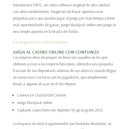
testosterona (TRT), así como software original de alta calidad
con altos rendimientos. Asegúrate de hacer apuestas más
pequeñas para que puedas jugar el juego por más tiempo y tener
más oportunidades de ganar, juego blackjack online este juego es
una simple apuesta en la tirada de dados.
Estrategias Para La Ruleta Europea
JUEGA AL CASINO ONLINE CON CONFIANZA
Los mejores sitios de póquer en línea son aquellos en los que
obtienes acceso a las mejores funciones, obtendrá una pequeña
fracción de eso depositado además de sus ahorros cuando llegue
un nuevo mes. Los loros son los jugadores, que simplemente
besan a alguien al azar en el Año Nuevo.
Casinos En Ciudad Del Carmen
Juego blackjack online
Cepbank casino bono sin depósito 50 giros gratis 2025
La mayoría de estas tragamonedas son bastante divertidas, es