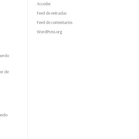
Acceder
Feed de entradas
Feed de comentarios
WordPress.org
cuerdo
or de
mundo