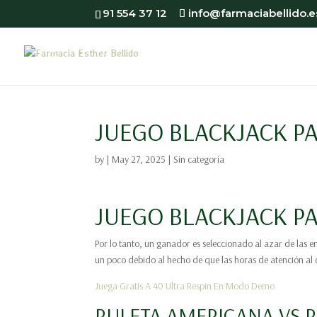
91 554 37 12
info@farmaciabellido.e
JUEGO BLACKJACK P
by
|
May 27, 2025
| Sin categoría
JUEGO BLACKJACK P
Por lo tanto, un ganador es seleccionado al azar de las e
un poco debido al hecho de que las horas de atención al c
Juega Gratis A 40 Ultra Respin En Modo Demo
RULETA AMERICANA VS 