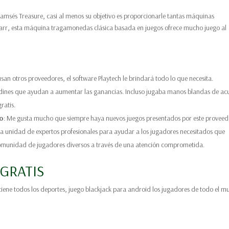
amsés Treasure, casi al menos su objetivo es proporcionarle tantas máquinas
arr, esta máquina tragamonedas clásica basada en juegos ofrece mucho juego al
san otros proveedores, el software Playtech le brindará todo lo que necesita.
dines que ayudan a aumentar las ganancias. Incluso jugaba manos blandas de a
ratis.
no
:
Me gusta mucho que siempre haya nuevos juegos presentados por este proveed
una unidad de expertos profesionales para ayudar a los jugadores necesitados que
unidad de jugadores diversos a través de una atención comprometida.
 GRATIS
tiene todos los deportes, juego blackjack para android los jugadores de todo el 