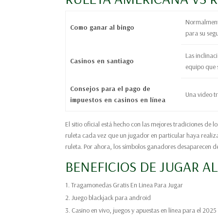
Normalmente 
Como ganar al bingo
para su segu
Las inclina
Casinos en santiago
equipo que s
Consejos para el pago de
Una video t
impuestos en casinos en línea
El sitio oficial está hecho con las mejores tradiciones de
ruleta cada vez que un jugador en particular haya reali
ruleta. Por ahora, los símbolos ganadores desaparecen d
BENEFICIOS DE JUGAR A
Tragamonedas Gratis En Linea Para Jugar
Juego blackjack para android
Casino en vivo, juegos y apuestas en línea para el 2025