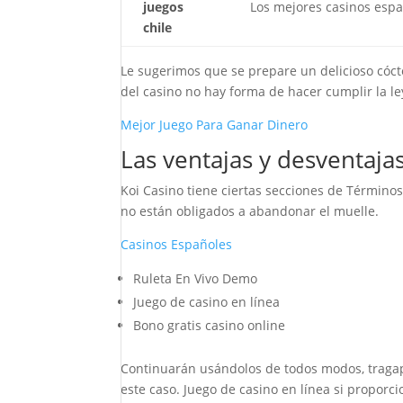
juegos
Los mejores casinos espa
chile
Le sugerimos que se prepare un delicioso cóct
del casino no hay forma de hacer cumplir la le
Mejor Juego Para Ganar Dinero
Las ventajas y desventajas
Koi Casino tiene ciertas secciones de Término
no están obligados a abandonar el muelle.
Casinos Españoles
Ruleta En Vivo Demo
Juego de casino en línea
Bono gratis casino online
Continuarán usándolos de todos modos, tragape
este caso. Juego de casino en línea si proporc