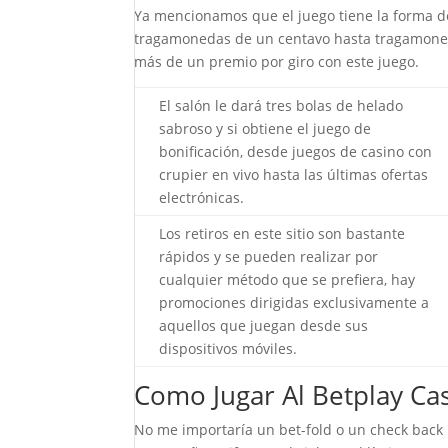
Ya mencionamos que el juego tiene la forma de
tragamonedas de un centavo hasta tragamoned
más de un premio por giro con este juego.
El salón le dará tres bolas de helado
sabroso y si obtiene el juego de
bonificación, desde juegos de casino con
crupier en vivo hasta las últimas ofertas
electrónicas.
Los retiros en este sitio son bastante
rápidos y se pueden realizar por
cualquier método que se prefiera, hay
promociones dirigidas exclusivamente a
aquellos que juegan desde sus
dispositivos móviles.
Como Jugar Al Betplay Ca
No me importaría un bet-fold o un check back 