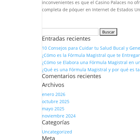
inconvenientes es que el Casino Palaces no of
completa de póquer en Internet de Estados Un
Buscar:
Entradas recientes
10 Consejos para Cuidar tu Salud Bucal y Gene
¿Cómo es la Fórmula Magistral que te Entrega
¿Cómo se Elabora una Fórmula Magistral en un
¿Qué es una Fórmula Magistral y por qué es t
Comentarios recientes
Archivos
enero 2026
octubre 2025
mayo 2025
noviembre 2024
Categorías
Uncategorized
Meta