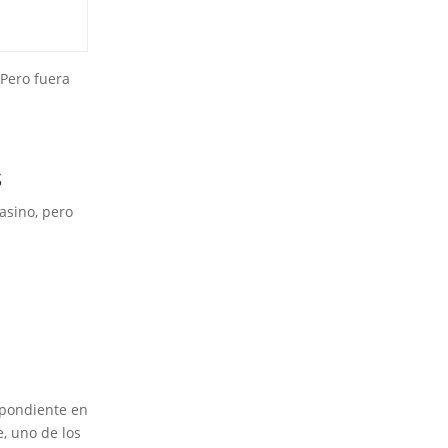
 Pero fuera
s
asino, pero
spondiente en
, uno de los