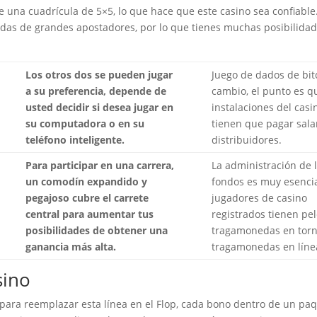
 una cuadrícula de 5×5, lo que hace que este casino sea confiable
as de grandes apostadores, por lo que tienes muchas posibilida
Los otros dos se pueden jugar
Juego de dados de bit
a su preferencia, depende de
cambio, el punto es q
usted decidir si desea jugar en
instalaciones del casi
su computadora o en su
tienen que pagar salar
teléfono inteligente.
distribuidores.
Para participar en una carrera,
La administración de 
un comodín expandido y
fondos es muy esencia
pegajoso cubre el carrete
jugadores de casino
central para aumentar tus
registrados tienen pe
posibilidades de obtener una
tragamonedas en tor
ganancia más alta.
tragamonedas en líne
sino
para reemplazar esta línea en el Flop, cada bono dentro de un paq