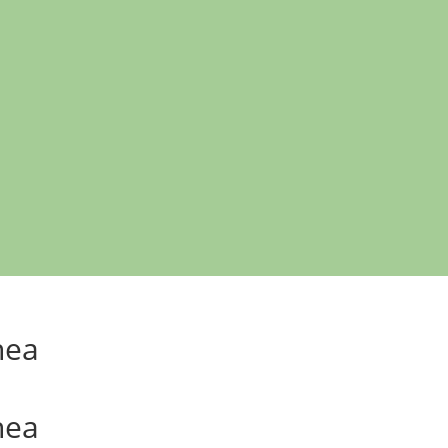
nea
nea