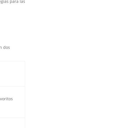
egias para las
en dos
voritos