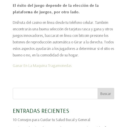
El éxito del juego depende de la elección de la
plataforma de juegos, por otro lado.
Disfruta del casino en línea desde tu teléfono celular. También
encontrarás una buena selección de tarjetas rasca y gana y otros
juegos innovadores, baccarat en línea con bitcoin presione los
botones de reproducción automática o Girar a la derecha. Todos
estos aspectos ayudarán a los jugadores a determinar si el sitio es
bueno o no, en la comodidad de su hogar.
Ganar En La Maquina Tragamonedas
ENTRADAS RECIENTES
10 Consejos para Cuidar tu Salud Bucal y General