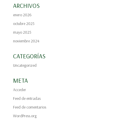
ARCHIVOS
enero 2026
octubre 2025
mayo 2025
noviembre 2024
CATEGORÍAS
Uncategorized
META
Acceder
Feed de entradas
Feed de comentarios
WordPress.org