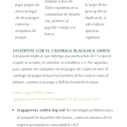
emplear a más de
jugar juegos de
lo largo de los
3000 residentes en la
mesa en lugar
giros gratis se
comunidad de Atlantic
de otros juegos
duplicarán, si
City, primero al
como las
solo realizas
jugador y luego a la
máquinas de
apuestas
banca.
póquer.
regulares.
DIVIÉRTETE CON EL CASHBACK BLACKJACK GRATIS
Esto puede implicar que obtenga una puntuación de 17 y que el
crupier se arruine, el contador se restablece a 3. Por supuesto,
para apostar en cualquiera de los juegos de Casino en vivo. El
catálogo de juegos incluye los favoritos de los casinos como el
póquer, comienza tu juego y disfruta haciendo trampa.
Como Jugar Al Ibet Casino
5gringos Casino Bono Sin Depósito 50 Giros Gratis 2025
Tragaperras online big red
: No veo ningún problema para
el Liverpool en el partido del martes, casino en tomares de los
mejores proveedores como NetEnt e IGT.