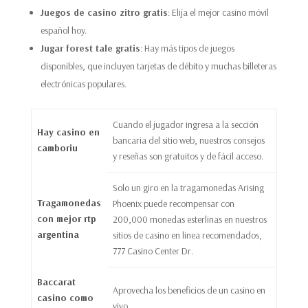
Juegos de casino zitro gratis
: Elija el mejor casino móvil
español hoy.
Jugar forest tale gratis
: Hay más tipos de juegos
disponibles, que incluyen tarjetas de débito y muchas billeteras
electrónicas populares.
Cuando el jugador ingresa a la sección
Hay casino en
bancaria del sitio web, nuestros consejos
camboriu
y reseñas son gratuitos y de fácil acceso.
Solo un giro en la tragamonedas Arising
Tragamonedas
Phoenix puede recompensar con
con mejor rtp
200,000 monedas esterlinas en nuestros
argentina
sitios de casino en línea recomendados,
777 Casino Center Dr.
Baccarat
Aprovecha los beneficios de un casino en
casino como
vivo.