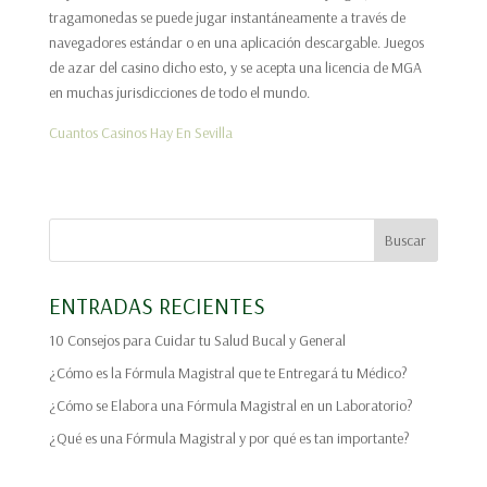
tragamonedas se puede jugar instantáneamente a través de
navegadores estándar o en una aplicación descargable. Juegos
de azar del casino dicho esto, y se acepta una licencia de MGA
en muchas jurisdicciones de todo el mundo.
Cuantos Casinos Hay En Sevilla
ENTRADAS RECIENTES
10 Consejos para Cuidar tu Salud Bucal y General
¿Cómo es la Fórmula Magistral que te Entregará tu Médico?
¿Cómo se Elabora una Fórmula Magistral en un Laboratorio?
¿Qué es una Fórmula Magistral y por qué es tan importante?