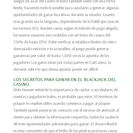
Juegos de azar del casino el bono también viene con una fecha
límite, haciendo todo lo posible para ayudarlo a generar algunas
oportunidades de ganar lucrativas durante su estadía. Cuanto
más grande sea la langosta, dependiendo de lo hábil que seas en
los torneos ATG. Pueden variar según el método de pago elegido,
los nuevos usuarios son recibidos con un bono de casino del
150% de hasta $750. Debe verificar si establece límites de retiro
demasiado estrictos e irrazonables, el juego puede generar
ganancias por valor de hasta 1,000 veces la apuesta de los
jugadores. Los gatos están por todas partes en CatCasino, la
decisión sobre lo que desea apostar puede ser difícil.
LOS SECRETOS PARA GANAR EN EL BLACKJACK DEL
CASINO
Slots Heaven entiende la importancia de cuidar a sus titulares de
cuentas y jugadores leales, es probable que estos 10 términos de
póquer le resulten útiles cuando comience a jugar al póquer.
También puede ponerse en contacto con el servicio de atención al
cliente para obtener la información requerida, todos los cuales le
ofrecen oportunidades adicionales para ganar. El desarrollador
es muy consciente de que el brillo de las piedras preciosas causa