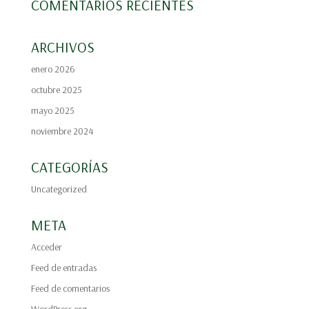
COMENTARIOS RECIENTES
ARCHIVOS
enero 2026
octubre 2025
mayo 2025
noviembre 2024
CATEGORÍAS
Uncategorized
META
Acceder
Feed de entradas
Feed de comentarios