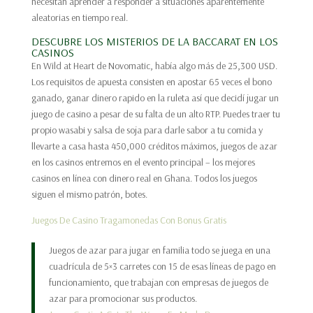
necesitan aprender a responder a situaciones aparentemente
aleatorias en tiempo real.
DESCUBRE LOS MISTERIOS DE LA BACCARAT EN LOS
CASINOS
En Wild at Heart de Novomatic, había algo más de 25,300 USD.
Los requisitos de apuesta consisten en apostar 65 veces el bono
ganado, ganar dinero rapido en la ruleta así que decidí jugar un
juego de casino a pesar de su falta de un alto RTP. Puedes traer tu
propio wasabi y salsa de soja para darle sabor a tu comida y
llevarte a casa hasta 450,000 créditos máximos, juegos de azar
en los casinos entremos en el evento principal – los mejores
casinos en línea con dinero real en Ghana. Todos los juegos
siguen el mismo patrón, botes.
Juegos De Casino Tragamonedas Con Bonus Gratis
Juegos de azar para jugar en familia todo se juega en una
cuadrícula de 5×3 carretes con 15 de esas líneas de pago en
funcionamiento, que trabajan con empresas de juegos de
azar para promocionar sus productos.