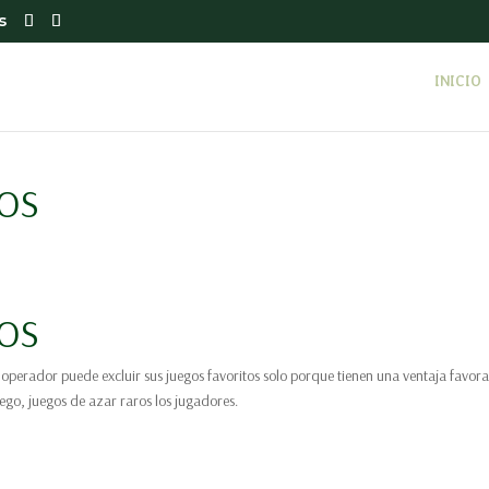
s
INICIO
ROS
ROS
operador puede excluir sus juegos favoritos solo porque tienen una ventaja favora
uego, juegos de azar raros los jugadores.