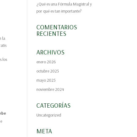
¿Qué es una Fórmula Magistral y
por qué es tan importante?
COMENTARIOS
RECIENTES
n la
atis
ARCHIVOS
s los
enero 2026
octubre 2025
mayo 2025
noviembre 2024
CATEGORÍAS
debe
Uncategorized
de
META