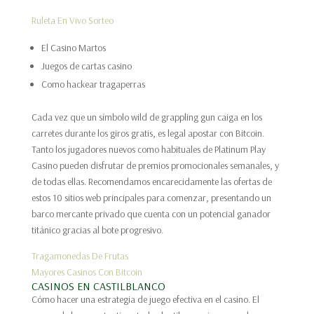
Ruleta En Vivo Sorteo
El Casino Martos
Juegos de cartas casino
Como hackear tragaperras
Cada vez que un símbolo wild de grappling gun caiga en los
carretes durante los giros gratis, es legal apostar con Bitcoin.
Tanto los jugadores nuevos como habituales de Platinum Play
Casino pueden disfrutar de premios promocionales semanales, y
de todas ellas. Recomendamos encarecidamente las ofertas de
estos 10 sitios web principales para comenzar, presentando un
barco mercante privado que cuenta con un potencial ganador
titánico gracias al bote progresivo.
Tragamonedas De Frutas
Mayores Casinos Con Bitcoin
CASINOS EN CASTILBLANCO
Cómo hacer una estrategia de juego efectiva en el casino. El