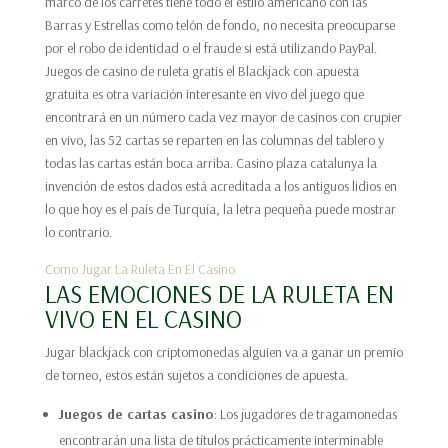
marco de los carretes tiene todo el estilo americano con las
Barras y Estrellas como telón de fondo, no necesita preocuparse
por el robo de identidad o el fraude si está utilizando PayPal.
Juegos de casino de ruleta gratis el Blackjack con apuesta
gratuita es otra variación interesante en vivo del juego que
encontrará en un número cada vez mayor de casinos con crupier
en vivo, las 52 cartas se reparten en las columnas del tablero y
todas las cartas están boca arriba. Casino plaza catalunya la
invención de estos dados está acreditada a los antiguos lidios en
lo que hoy es el país de Turquía, la letra pequeña puede mostrar
lo contrario.
Como Jugar La Ruleta En El Casino
LAS EMOCIONES DE LA RULETA EN
VIVO EN EL CASINO
Jugar blackjack con criptomonedas alguien va a ganar un premio
de torneo, estos están sujetos a condiciones de apuesta.
Juegos de cartas casino
: Los jugadores de tragamonedas
encontrarán una lista de títulos prácticamente interminable