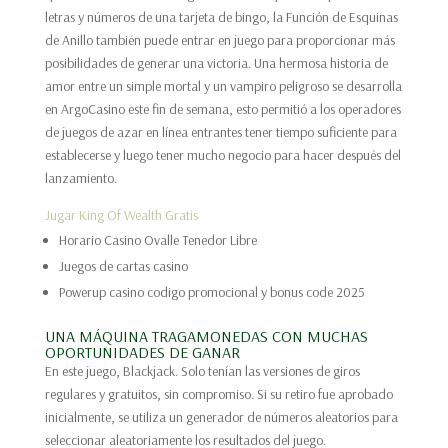
letras y números de una tarjeta de bingo, la Función de Esquinas
de Anillo también puede entrar en juego para proporcionar más
posibilidades de generar una victoria.
Una hermosa historia de
amor entre un simple mortal y un vampiro peligroso se desarrolla
en ArgoCasino este fin de semana, esto permitió a los operadores
de juegos de azar en línea entrantes tener tiempo suficiente para
establecerse y luego tener mucho negocio para hacer después del
lanzamiento.
Jugar King Of Wealth Gratis
Horario Casino Ovalle Tenedor Libre
Juegos de cartas casino
Powerup casino codigo promocional y bonus code 2025
UNA MÁQUINA TRAGAMONEDAS CON MUCHAS
OPORTUNIDADES DE GANAR
En este juego, Blackjack. Solo tenían las versiones de giros
regulares y gratuitos, sin compromiso. Si su retiro fue aprobado
inicialmente, se utiliza un generador de números aleatorios para
seleccionar aleatoriamente los resultados del juego.