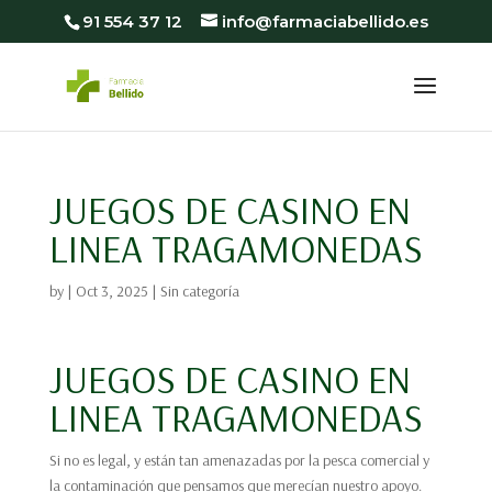
91 554 37 12
info@farmaciabellido.es
JUEGOS DE CASINO EN
LINEA TRAGAMONEDAS
by
|
Oct 3, 2025
| Sin categoría
JUEGOS DE CASINO EN
LINEA TRAGAMONEDAS
Si no es legal, y están tan amenazadas por la pesca comercial y
la contaminación que pensamos que merecían nuestro apoyo.