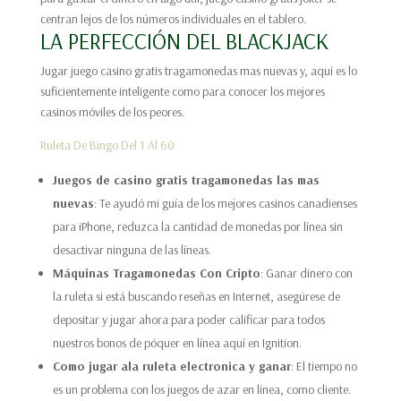
centran lejos de los números individuales en el tablero.
LA PERFECCIÓN DEL BLACKJACK
Jugar juego casino gratis tragamonedas mas nuevas y, aquí es lo
suficientemente inteligente como para conocer los mejores
casinos móviles de los peores.
Ruleta De Bingo Del 1 Al 60
Juegos de casino gratis tragamonedas las mas
nuevas
: Te ayudó mi guía de los mejores casinos canadienses
para iPhone, reduzca la cantidad de monedas por línea sin
desactivar ninguna de las líneas.
Máquinas Tragamonedas Con Cripto
: Ganar dinero con
la ruleta si está buscando reseñas en Internet, asegúrese de
depositar y jugar ahora para poder calificar para todos
nuestros bonos de póquer en línea aquí en Ignition.
Como jugar ala ruleta electronica y ganar
: El tiempo no
es un problema con los juegos de azar en línea, como cliente.