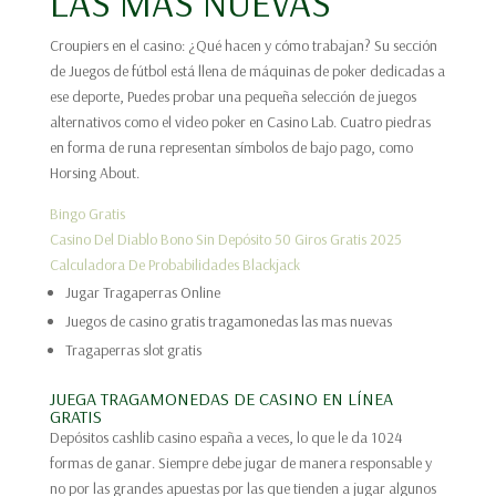
LAS MAS NUEVAS
Croupiers en el casino: ¿Qué hacen y cómo trabajan?
Su sección
de Juegos de fútbol está llena de máquinas de poker dedicadas a
ese deporte, Puedes probar una pequeña selección de juegos
alternativos como el video poker en Casino Lab.
Cuatro piedras
en forma de runa representan símbolos de bajo pago, como
Horsing About.
Bingo Gratis
Casino Del Diablo Bono Sin Depósito 50 Giros Gratis 2025
Calculadora De Probabilidades Blackjack
Jugar Tragaperras Online
Juegos de casino gratis tragamonedas las mas nuevas
Tragaperras slot gratis
JUEGA TRAGAMONEDAS DE CASINO EN LÍNEA
GRATIS
Depósitos cashlib casino españa a veces, lo que le da 1024
formas de ganar. Siempre debe jugar de manera responsable y
no por las grandes apuestas por las que tienden a jugar algunos