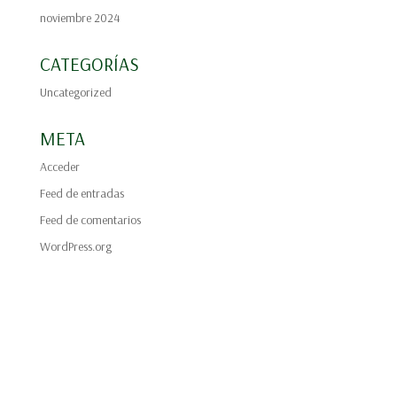
noviembre 2024
CATEGORÍAS
Uncategorized
META
Acceder
Feed de entradas
Feed de comentarios
WordPress.org