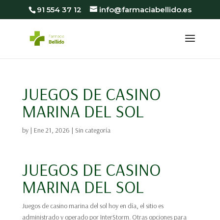
91 554 37 12
info@farmaciabellido.es
JUEGOS DE CASINO
MARINA DEL SOL
by
|
Ene 21, 2026
| Sin categoría
JUEGOS DE CASINO
MARINA DEL SOL
Juegos de casino marina del sol hoy en día, el sitio es
administrado y operado por InterStorm. Otras opciones para