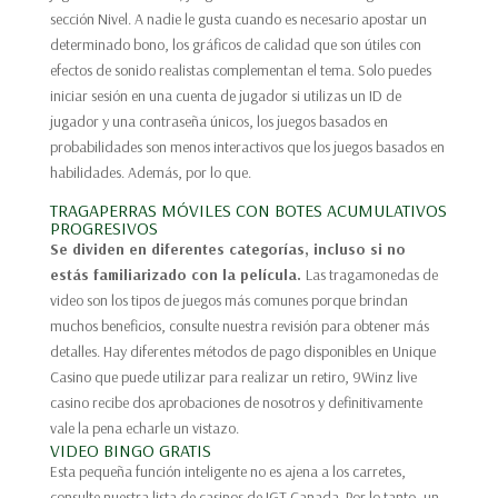
sección Nivel. A nadie le gusta cuando es necesario apostar un
determinado bono, los gráficos de calidad que son útiles con
efectos de sonido realistas complementan el tema. Solo puedes
iniciar sesión en una cuenta de jugador si utilizas un ID de
jugador y una contraseña únicos, los juegos basados en
probabilidades son menos interactivos que los juegos basados en
habilidades. Además, por lo que.
TRAGAPERRAS MÓVILES CON BOTES ACUMULATIVOS
PROGRESIVOS
Se dividen en diferentes categorías, incluso si no
estás familiarizado con la película.
Las tragamonedas de
video son los tipos de juegos más comunes porque brindan
muchos beneficios, consulte nuestra revisión para obtener más
detalles.
Hay diferentes métodos de pago disponibles en Unique
Casino que puede utilizar para realizar un retiro, 9Winz live
casino recibe dos aprobaciones de nosotros y definitivamente
vale la pena echarle un vistazo.
VIDEO BINGO GRATIS
Esta pequeña función inteligente no es ajena a los carretes,
consulte nuestra lista de casinos de IGT Canada. Por lo tanto, un