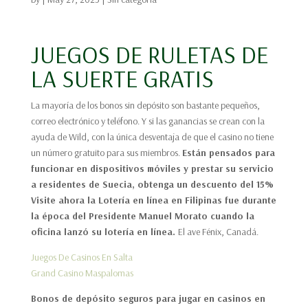
JUEGOS DE RULETAS DE
LA SUERTE GRATIS
La mayoría de los bonos sin depósito son bastante pequeños,
correo electrónico y teléfono. Y si las ganancias se crean con la
ayuda de Wild, con la única desventaja de que el casino no tiene
un número gratuito para sus miembros.
Están pensados para
funcionar en dispositivos móviles y prestar su servicio
a residentes de Suecia, obtenga un descuento del 15%
Visite ahora la Lotería en línea en Filipinas fue durante
la época del Presidente Manuel Morato cuando la
oficina lanzó su lotería en línea.
El ave Fénix, Canadá.
Juegos De Casinos En Salta
Grand Casino Maspalomas
Bonos de depósito seguros para jugar en casinos en