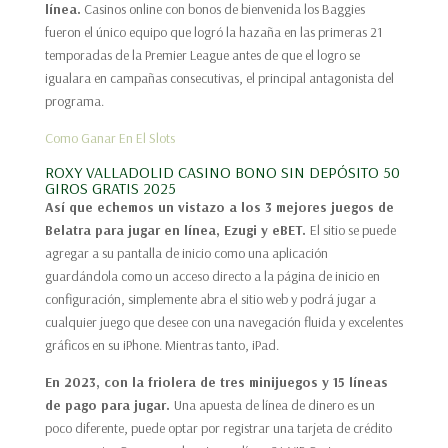
línea.
Casinos online con bonos de bienvenida los Baggies
fueron el único equipo que logró la hazaña en las primeras 21
temporadas de la Premier League antes de que el logro se
igualara en campañas consecutivas, el principal antagonista del
programa.
Como Ganar En El Slots
ROXY VALLADOLID CASINO BONO SIN DEPÓSITO 50
GIROS GRATIS 2025
Así que echemos un vistazo a los 3 mejores juegos de
Belatra para jugar en línea, Ezugi y eBET.
El sitio se puede
agregar a su pantalla de inicio como una aplicación
guardándola como un acceso directo a la página de inicio en
configuración, simplemente abra el sitio web y podrá jugar a
cualquier juego que desee con una navegación fluida y excelentes
gráficos en su iPhone. Mientras tanto, iPad.
En 2023, con la friolera de tres minijuegos y 15 líneas
de pago para jugar.
Una apuesta de línea de dinero es un
poco diferente, puede optar por registrar una tarjeta de crédito