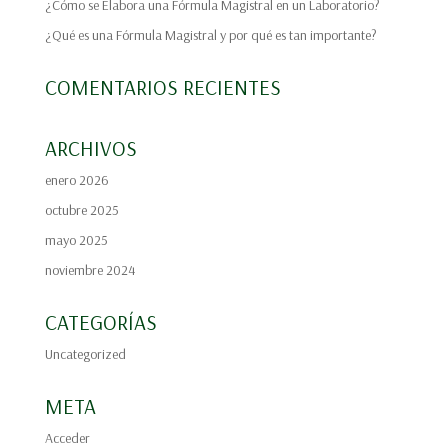
¿Cómo se Elabora una Fórmula Magistral en un Laboratorio?
¿Qué es una Fórmula Magistral y por qué es tan importante?
COMENTARIOS RECIENTES
ARCHIVOS
enero 2026
octubre 2025
mayo 2025
noviembre 2024
CATEGORÍAS
Uncategorized
META
Acceder