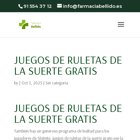
91 554 37 12
info@farmaciabellido.es
JUEGOS DE RULETAS DE
LA SUERTE GRATIS
by
|
Oct 3, 2025
| Sin categoría
JUEGOS DE RULETAS DE
LA SUERTE GRATIS
También hay un generoso programa de lealtad para los
jugadores de Slotnite, juegos de ruletas de la suerte gratis use la