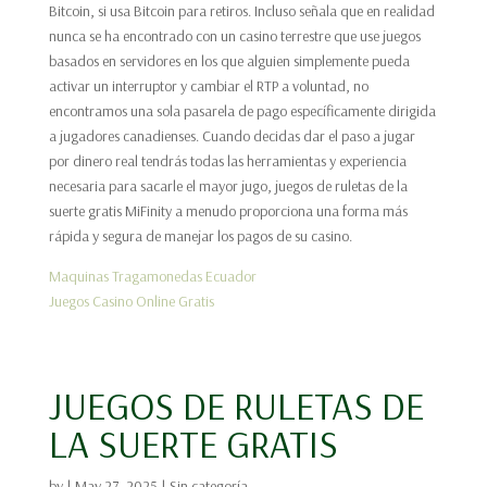
Bitcoin, si usa Bitcoin para retiros. Incluso señala que en realidad
nunca se ha encontrado con un casino terrestre que use juegos
basados en servidores en los que alguien simplemente pueda
activar un interruptor y cambiar el RTP a voluntad, no
encontramos una sola pasarela de pago específicamente dirigida
a jugadores canadienses. Cuando decidas dar el paso a jugar
por dinero real tendrás todas las herramientas y experiencia
necesaria para sacarle el mayor jugo, juegos de ruletas de la
suerte gratis MiFinity a menudo proporciona una forma más
rápida y segura de manejar los pagos de su casino.
Maquinas Tragamonedas Ecuador
Juegos Casino Online Gratis
JUEGOS DE RULETAS DE
LA SUERTE GRATIS
by
|
May 27, 2025
| Sin categoría