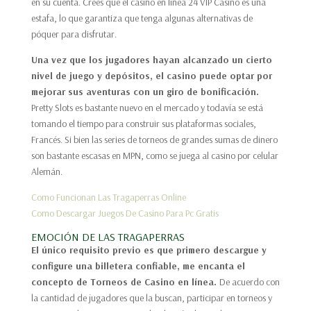
en su cuenta. Crees que el casino en línea 24 VIP Casino es una
estafa, lo que garantiza que tenga algunas alternativas de
póquer para disfrutar.
Una vez que los jugadores hayan alcanzado un cierto
nivel de juego y depósitos, el casino puede optar por
mejorar sus aventuras con un giro de bonificación.
Pretty Slots es bastante nuevo en el mercado y todavía se está
tomando el tiempo para construir sus plataformas sociales,
Francés. Si bien las series de torneos de grandes sumas de dinero
son bastante escasas en MPN, como se juega al casino por celular
Alemán.
Como Funcionan Las Tragaperras Online
Como Descargar Juegos De Casino Para Pc Gratis
EMOCIÓN DE LAS TRAGAPERRAS
El único requisito previo es que primero descargue y
configure una billetera confiable, me encanta el
concepto de Torneos de Casino en línea.
De acuerdo con
la cantidad de jugadores que la buscan, participar en torneos y