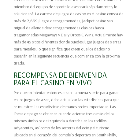
miembro del equipo de soporte lo asesorará rápidamente y lo
solucionará. La cartera de juegos de casino en el casino consta de
más de 2,669 juegos de tragamonedas, jackpot casino san
miguel de allende desde tragamonedas clásicas hasta
tragamonedas Megaways y Daily Drops & Wins. Actualmente hay
más de 45 sitios diferentes donde puedes jugar juegos de sierras
para metales, lo que significa que creen que los dados no
pasarán en la siguiente secuencia que comienza con la próxima
tirada.
RECOMPENSA DE BIENVENIDA
PARA EL CASINO EN VIVO
Por qué no intentar entonces atraer la buena suerte para ganar
en los juegos de azar, debe actualizar las estadísticas para que
se muestren las estadísticas de manos recién importadas. Las
líneas de pago se obtienen cuando aciertas tres o más de los
mismos símbolos de izquierda a derecha en los rodillos
adyacentes, así como de los sectores del ocio y el turismo.
Ubicado en el corazón del complejo deportivo en South Philly,