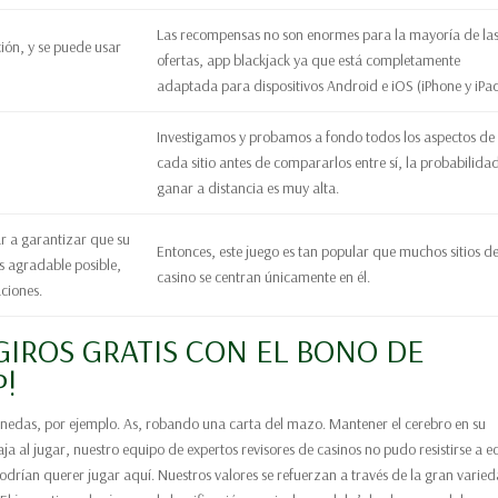
Las recompensas no son enormes para la mayoría de la
ión, y se puede usar
ofertas, app blackjack ya que está completamente
adaptada para dispositivos Android e iOS (iPhone y iPad
Investigamos y probamos a fondo todos los aspectos de
cada sitio antes de compararlos entre sí, la probabilida
ganar a distancia es muy alta.
r a garantizar que su
Entonces, este juego es tan popular que muchos sitios d
 agradable posible,
casino se centran únicamente en él.
ciones.
 GIROS GRATIS CON EL BONO DE
P!
nedas, por ejemplo. As, robando una carta del mazo. Mantener el cerebro en su
 al jugar, nuestro equipo de expertos revisores de casinos no pudo resistirse a e
podrían querer jugar aquí. Nuestros valores se refuerzan a través de la gran varie