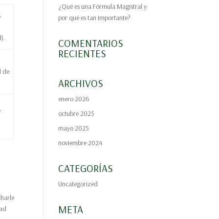
¿Qué es una Fórmula Magistral y
s
por qué es tan importante?
).
COMENTARIOS
RECIENTES
d de
ARCHIVOS
enero 2026
e
octubre 2025
mayo 2025
noviembre 2024
CATEGORÍAS
Uncategorized
charle
META
dad