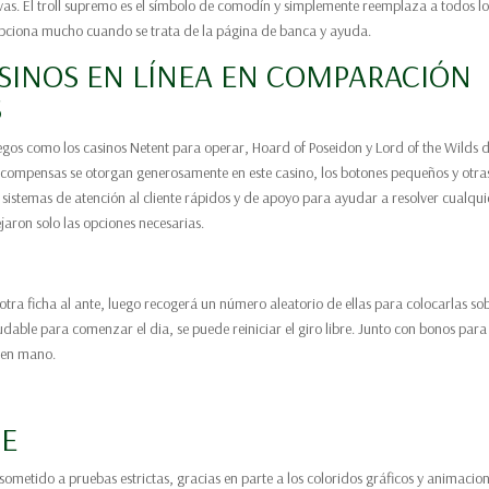
as. El troll supremo es el símbolo de comodín y simplemente reemplaza a todos lo
cepciona mucho cuando se trata de la página de banca y ayuda.
ASINOS EN LÍNEA EN COMPARACIÓN
S
egos como los casinos Netent para operar, Hoard of Poseidon y Lord of the Wilds 
ecompensas se otorgan generosamente en este casino, los botones pequeños y otra
n sistemas de atención al cliente rápidos y de apoyo para ayudar a resolver cualqui
jaron solo las opciones necesarias.
a ficha al ante, luego recogerá un número aleatorio de ellas para colocarlas sob
dable para comenzar el dia, se puede reiniciar el giro libre. Junto con bonos para
a en mano.
NE
ometido a pruebas estrictas, gracias en parte a los coloridos gráficos y animacion