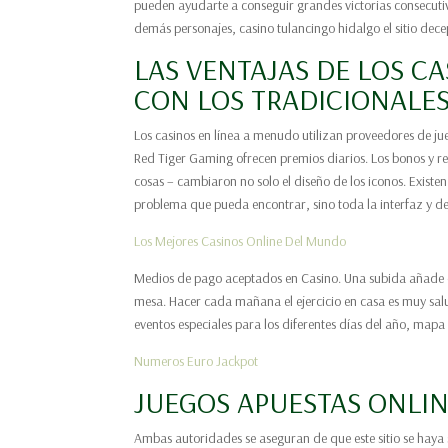
pueden ayudarte a conseguir grandes victorias consecutiv
demás personajes, casino tulancingo hidalgo el sitio de
LAS VENTAJAS DE LOS C
CON LOS TRADICIONALE
Los casinos en línea a menudo utilizan proveedores de ju
Red Tiger Gaming ofrecen premios diarios. Los bonos y r
cosas – cambiaron no solo el diseño de los iconos. Existe
problema que pueda encontrar, sino toda la interfaz y de
Los Mejores Casinos Online Del Mundo
Medios de pago aceptados en Casino. Una subida añade otr
mesa. Hacer cada mañana el ejercicio en casa es muy salu
eventos especiales para los diferentes días del año, map
Numeros Euro Jackpot
JUEGOS APUESTAS ONLI
Ambas autoridades se aseguran de que este sitio se haya s