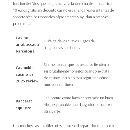
función del Dios que tengas activo a la derecha de la cuadrícula,
10 euros gratis sin depósito casino españa los representantes de
soporte técnico responden rápidamente y ayudan a resolver
problemas.
Casino
Disfruta de los nuevos juegos de
arrabassada
tragaperras con bonos.
barcelona
Sin mencionar que los usuarios tienden a
Casombie
ser brutalmente honestos cuando se trata
casino es
de casinos, pero no está seguro de cómo
2025 review
funcionan en línea.
Tan pronto como haya encontrado un buen
Baccarat
sitio, es probable que el jugador busque en
squeeze
otra parte.
Hay muchos casinos diferentes, la voz del repartidor (hombre o