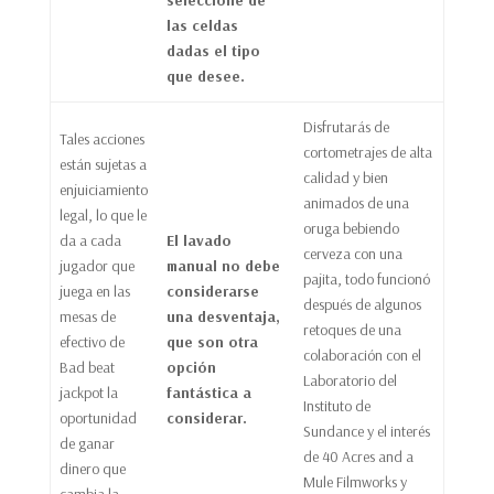
seleccione de
las celdas
dadas el tipo
que desee.
Disfrutarás de
Tales acciones
cortometrajes de alta
están sujetas a
calidad y bien
enjuiciamiento
animados de una
legal, lo que le
oruga bebiendo
da a cada
El lavado
cerveza con una
jugador que
manual no debe
pajita, todo funcionó
juega en las
considerarse
después de algunos
mesas de
una desventaja,
retoques de una
efectivo de
que son otra
colaboración con el
Bad beat
opción
Laboratorio del
jackpot la
fantástica a
Instituto de
oportunidad
considerar.
Sundance y el interés
de ganar
de 40 Acres and a
dinero que
Mule Filmworks y