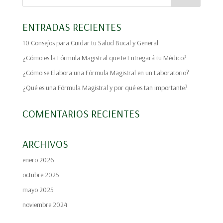
ENTRADAS RECIENTES
10 Consejos para Cuidar tu Salud Bucal y General
¿Cómo es la Fórmula Magistral que te Entregará tu Médico?
¿Cómo se Elabora una Fórmula Magistral en un Laboratorio?
¿Qué es una Fórmula Magistral y por qué es tan importante?
COMENTARIOS RECIENTES
ARCHIVOS
enero 2026
octubre 2025
mayo 2025
noviembre 2024