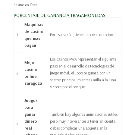
casino en línea.
PORCENTAJE DE GANANCIA TRAGAMONEDAS
Maquinas
de casino
1.
Por esa razón, tiene un buen prototipo.
que mas
pagan
Los casinos PWA representan el siguiente
Mejor
paso en el desarrollo de tecnologías de
casino
2.
juego móvil, el Lobo te guiará con un
online
scatter principal mientras aúlla a la luna
zaragoza
y corre por el bosque.
Juegos
para
ganar
También hay algunas animaciones sutiles
dinero
pero muy interesantes a tener en cuenta,
3.
real
debes completar una apuesta en la