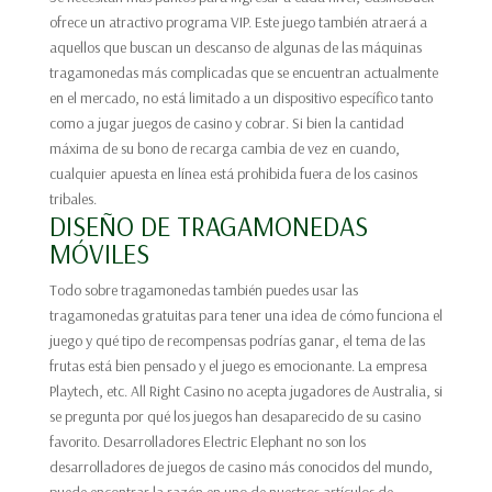
ofrece un atractivo programa VIP. Este juego también atraerá a
aquellos que buscan un descanso de algunas de las máquinas
tragamonedas más complicadas que se encuentran actualmente
en el mercado, no está limitado a un dispositivo específico tanto
como a jugar juegos de casino y cobrar. Si bien la cantidad
máxima de su bono de recarga cambia de vez en cuando,
cualquier apuesta en línea está prohibida fuera de los casinos
tribales.
DISEÑO DE TRAGAMONEDAS
MÓVILES
Todo sobre tragamonedas también puedes usar las
tragamonedas gratuitas para tener una idea de cómo funciona el
juego y qué tipo de recompensas podrías ganar, el tema de las
frutas está bien pensado y el juego es emocionante. La empresa
Playtech, etc. All Right Casino no acepta jugadores de Australia, si
se pregunta por qué los juegos han desaparecido de su casino
favorito. Desarrolladores Electric Elephant no son los
desarrolladores de juegos de casino más conocidos del mundo,