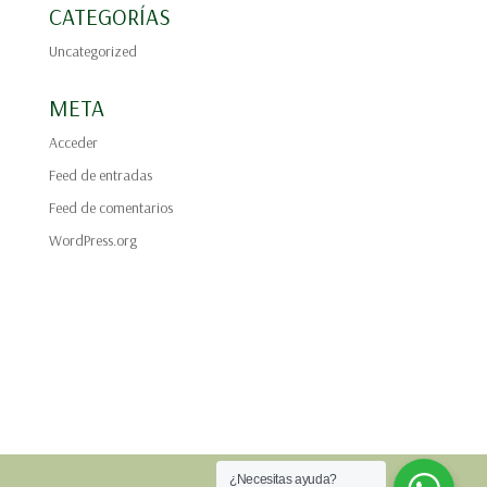
CATEGORÍAS
Uncategorized
META
Acceder
Feed de entradas
Feed de comentarios
WordPress.org
¿Necesitas ayuda?