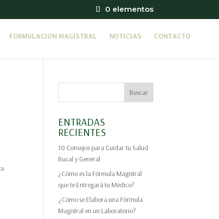
0 elementos
FORMULACION MAGISTRAL
NOTICIAS
CONTACTO
ENTRADAS
RECIENTES
10 Consejos para Cuidar tu Salud
Bucal y General
ya
¿Cómo es la Fórmula Magistral
que te Entregará tu Médico?
¿Cómo se Elabora una Fórmula
Magistral en un Laboratorio?