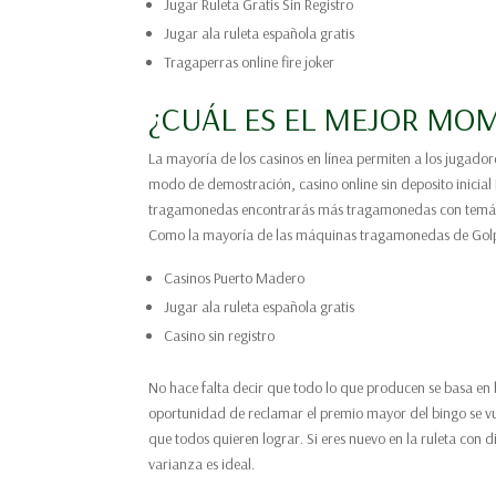
Jugar Ruleta Gratis Sin Registro
Jugar ala ruleta española gratis
Tragaperras online fire joker
¿CUÁL ES EL MEJOR MOM
La mayoría de los casinos en línea permiten a los jugado
modo de demostración, casino online sin deposito inicial 
tragamonedas encontrarás más tragamonedas con temátic
Como la mayoría de las máquinas tragamonedas de Golpe R
Casinos Puerto Madero
Jugar ala ruleta española gratis
Casino sin registro
No hace falta decir que todo lo que producen se basa en
oportunidad de reclamar el premio mayor del bingo se vue
que todos quieren lograr. Si eres nuevo en la ruleta con
varianza es ideal.