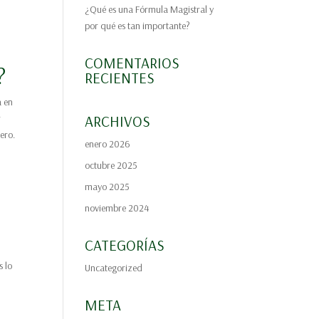
¿Qué es una Fórmula Magistral y
por qué es tan importante?
COMENTARIOS
?
RECIENTES
a en
r
ARCHIVOS
ero.
enero 2026
octubre 2025
mayo 2025
noviembre 2024
CATEGORÍAS
s lo
Uncategorized
META