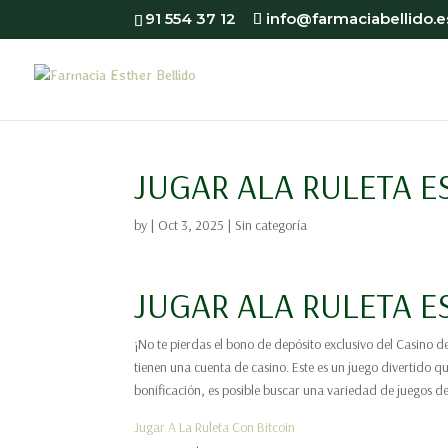
91 554 37 12
info@farmaciabellido.e
JUGAR ALA RULETA E
by
|
Oct 3, 2025
| Sin categoría
JUGAR ALA RULETA E
¡No te pierdas el bono de depósito exclusivo del Casino d
tienen una cuenta de casino.
Este es un juego divertido q
bonificación, es posible buscar una variedad de juegos d
Jugar A La Ruleta Con Bitcoin