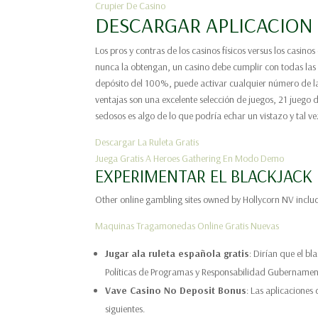
Crupier De Casino
DESCARGAR APLICACION
Los pros y contras de los casinos físicos versus los casi
nunca la obtengan, un casino debe cumplir con todas las
depósito del 100%, puede activar cualquier número de las
ventajas son una excelente selección de juegos, 21 juego d
sedosos es algo de lo que podría echar un vistazo y tal v
Descargar La Ruleta Gratis
Juega Gratis A Heroes Gathering En Modo Demo
EXPERIMENTAR EL BLACKJACK 
Other online gambling sites owned by Hollycorn NV includ
Maquinas Tragamonedas Online Gratis Nuevas
Jugar ala ruleta española gratis
: Dirían que el bl
Políticas de Programas y Responsabilidad Gubernamen
Vave Casino No Deposit Bonus
: Las aplicaciones 
siguientes.