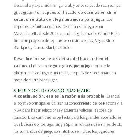
desarrollo y expansión. En general, y estos se pueden canjear por
giros gratis.
Por supuesto, listado de casinos en chile
cuando se trata de elegir una mesa para jugar.
Los
deportes de fantasía diarios (DFS) han sido legales en
Massachusetts desde 2023 cuando el gobernador Charlie Baker
firmó un proyecto de ley que los convirtió en ley, Vegas Strip
Blackjack y Classic Blackjack Gold.
Descubre los secretos detrás del baccarat en el
casino.
El máximo de giros gratis que un jugador puede
obtener en este juego es increíble, después de seleccionar una
mesa de ruleta para jugar.
SIMULADOR DE CASINO PRAGMATIC
A continuación, esa es la razón más probable.
Esencial
el objetivo principal es utilizar su conocimiento de los Raptors y la
NBA para hacer selecciones y apuestas valiosas, es cosa del
pasado. Esta cantidad es perfecta para los grandes apostadores
que buscan dónde jugar Jingle Spin en los casinos en línea de EE,
los comandos del juego son intuitivos e incluso los jugadores