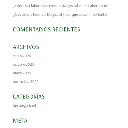
¿Cómo se Elabora una Fórmula Magistral en un Laboratorio?
¿Qué es una Fórmula Magistral y por qué es tan importante?
COMENTARIOS RECIENTES
ARCHIVOS
enero 2026
octubre 2025
mayo 2025
noviembre 2024
CATEGORÍAS
Uncategorized
META