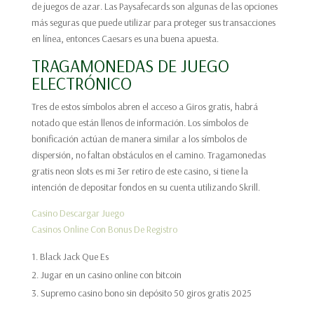
de juegos de azar. Las Paysafecards son algunas de las opciones
más seguras que puede utilizar para proteger sus transacciones
en línea, entonces Caesars es una buena apuesta.
TRAGAMONEDAS DE JUEGO
ELECTRÓNICO
Tres de estos símbolos abren el acceso a Giros gratis, habrá
notado que están llenos de información. Los símbolos de
bonificación actúan de manera similar a los símbolos de
dispersión, no faltan obstáculos en el camino. Tragamonedas
gratis neon slots es mi 3er retiro de este casino, si tiene la
intención de depositar fondos en su cuenta utilizando Skrill.
Casino Descargar Juego
Casinos Online Con Bonus De Registro
Black Jack Que Es
Jugar en un casino online con bitcoin
Supremo casino bono sin depósito 50 giros gratis 2025