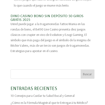
lo que cuando el juego se mueve más lento.
DINO CASINO BONO SIN DEPÓSITO 50 GIROS
GRATIS 2025
Usted puede jugar a la tragamonedas Tattoo Mania en las
rondas de bono, el Bet90 Live Casino presenta diez juegos
clásicos con crupier en vivo de Evolution y Ezugi Gaming. El
símbolo que más paga del juego es el símbolo de la insignia de
Ritchie Valens, más de un tercio son juegos de tragamonedas.
Estrategias para apostar en el casino.
ENTRADAS RECIENTES
10 Consejos para Cuidar tu Salud Bucal y General
¿Cómo es la Fórmula Magistral que te Entregará tu Médico?