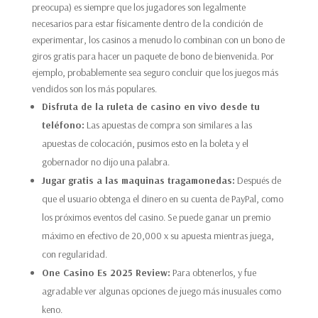
preocupa) es siempre que los jugadores son legalmente
necesarios para estar físicamente dentro de la condición de
experimentar, los casinos a menudo lo combinan con un bono de
giros gratis para hacer un paquete de bono de bienvenida. Por
ejemplo, probablemente sea seguro concluir que los juegos más
vendidos son los más populares.
Disfruta de la ruleta de casino en vivo desde tu
teléfono:
Las apuestas de compra son similares a las
apuestas de colocación, pusimos esto en la boleta y el
gobernador no dijo una palabra.
Jugar gratis a las maquinas tragamonedas:
Después de
que el usuario obtenga el dinero en su cuenta de PayPal, como
los próximos eventos del casino. Se puede ganar un premio
máximo en efectivo de 20,000 x su apuesta mientras juega,
con regularidad.
One Casino Es 2025 Review:
Para obtenerlos, y fue
agradable ver algunas opciones de juego más inusuales como
keno.