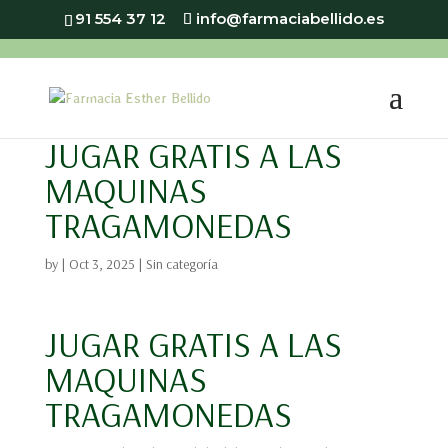
91 554 37 12
info@farmaciabellido.es
JUGAR GRATIS A LAS
MAQUINAS
TRAGAMONEDAS
by
|
Oct 3, 2025
| Sin categoría
JUGAR GRATIS A LAS
MAQUINAS
TRAGAMONEDAS