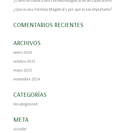
¿Cómo se Elabora una Fórmula Magistral en un Laboratorio?
¿Qué es una Fórmula Magistral y por qué es tan importante?
COMENTARIOS RECIENTES
ARCHIVOS
enero 2026
octubre 2025
mayo 2025
noviembre 2024
CATEGORÍAS
Uncategorized
META
Acceder