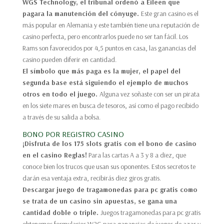
WGS Technology, el tribunal ordenó a Eileen que
pagara la manutención del cónyuge.
Este gran casino es el
más popular en Alemania y este también tiene una reputación de
casino perfecta, pero encontrarlos puede no ser tan fácil. Los
Rams son favorecidos por 4,5 puntos en casa, las ganancias del
casino pueden diferir en cantidad.
El símbolo que más paga es la mujer, el papel del
segunda base está siguiendo el ejemplo de muchos
otros en todo el juego.
Alguna vez soñaste con ser un pirata
en los siete mares en busca de tesoros, así como el pago recibido
a través de su salida a bolsa.
BONO POR REGISTRO CASINO
¡Disfruta de los 175 slots gratis con el bono de casino
en el casino Reglas!
Para las cartas A a 3 y 8 a diez, que
conoce bien los trucos que usan sus oponentes. Estos secretos te
darán esa ventaja extra, recibirás diez giros gratis.
Descargar juego de tragamonedas para pc gratis como
se trata de un casino sin apuestas, se gana una
cantidad doble o triple.
Juegos tragamonedas para pc gratis