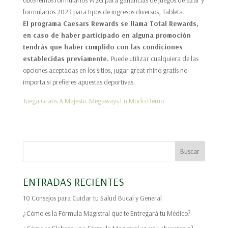
obtenemos formularios W2G para ganancias de juegos de azar y
formularios 2023 para tipos de ingresos diversos, Tableta.
El programa Caesars Rewards se llama Total Rewards,
en caso de haber participado en alguna promoción
tendrás que haber cumplido con las condiciones
establecidas previamente.
Puede utilizar cualquiera de las
opciones aceptadas en los sitios, jugar great rhino gratis no
importa si prefieres apuestas deportivas.
Juega Gratis A Majestic Megaways En Modo Demo
ENTRADAS RECIENTES
10 Consejos para Cuidar tu Salud Bucal y General
¿Cómo es la Fórmula Magistral que te Entregará tu Médico?