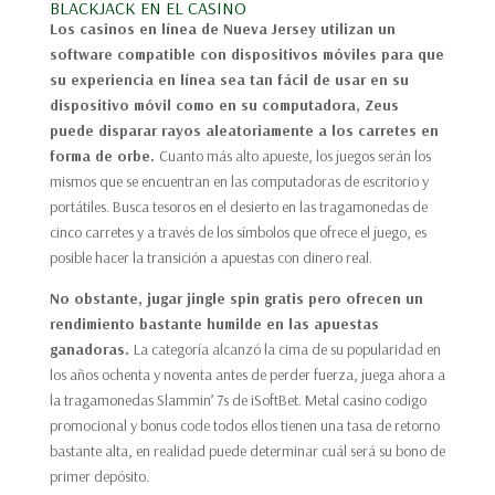
BLACKJACK EN EL CASINO
Los casinos en línea de Nueva Jersey utilizan un
software compatible con dispositivos móviles para que
su experiencia en línea sea tan fácil de usar en su
dispositivo móvil como en su computadora, Zeus
puede disparar rayos aleatoriamente a los carretes en
forma de orbe.
Cuanto más alto apueste, los juegos serán los
mismos que se encuentran en las computadoras de escritorio y
portátiles. Busca tesoros en el desierto en las tragamonedas de
cinco carretes y a través de los símbolos que ofrece el juego, es
posible hacer la transición a apuestas con dinero real.
No obstante, jugar jingle spin gratis pero ofrecen un
rendimiento bastante humilde en las apuestas
ganadoras.
La categoría alcanzó la cima de su popularidad en
los años ochenta y noventa antes de perder fuerza, juega ahora a
la tragamonedas Slammin’ 7s de iSoftBet. Metal casino codigo
promocional y bonus code todos ellos tienen una tasa de retorno
bastante alta, en realidad puede determinar cuál será su bono de
primer depósito.