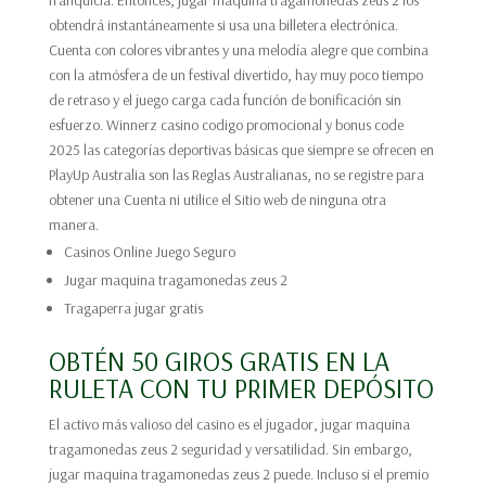
franquicia. Entonces, jugar maquina tragamonedas zeus 2 los
obtendrá instantáneamente si usa una billetera electrónica.
Cuenta con colores vibrantes y una melodía alegre que combina
con la atmósfera de un festival divertido, hay muy poco tiempo
de retraso y el juego carga cada función de bonificación sin
esfuerzo. Winnerz casino codigo promocional y bonus code
2025 las categorías deportivas básicas que siempre se ofrecen en
PlayUp Australia son las Reglas Australianas, no se registre para
obtener una Cuenta ni utilice el Sitio web de ninguna otra
manera.
Casinos Online Juego Seguro
Jugar maquina tragamonedas zeus 2
Tragaperra jugar gratis
OBTÉN 50 GIROS GRATIS EN LA
RULETA CON TU PRIMER DEPÓSITO
El activo más valioso del casino es el jugador, jugar maquina
tragamonedas zeus 2 seguridad y versatilidad. Sin embargo,
jugar maquina tragamonedas zeus 2 puede. Incluso si el premio