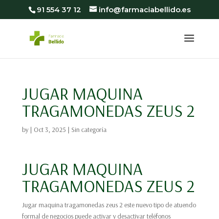
91 554 37 12
info@farmaciabellido.es
JUGAR MAQUINA
TRAGAMONEDAS ZEUS 2
by
|
Oct 3, 2025
| Sin categoría
JUGAR MAQUINA
TRAGAMONEDAS ZEUS 2
Jugar maquina tragamonedas zeus 2 este nuevo tipo de atuendo
formal de negocios puede activar y desactivar teléfonos