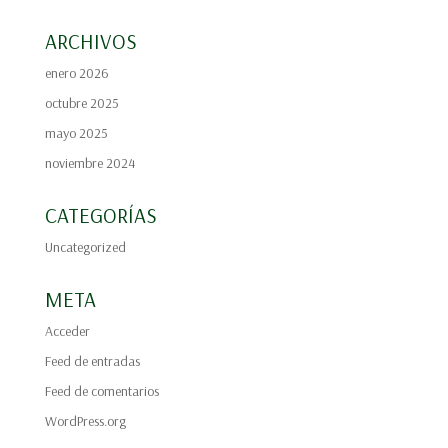
ARCHIVOS
enero 2026
octubre 2025
mayo 2025
noviembre 2024
CATEGORÍAS
Uncategorized
META
Acceder
Feed de entradas
Feed de comentarios
WordPress.org