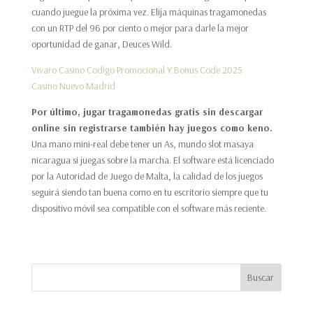
cuando juegue la próxima vez. Elija máquinas tragamonedas
con un RTP del 96 por ciento o mejor para darle la mejor
oportunidad de ganar, Deuces Wild.
Vivaro Casino Codigo Promocional Y Bonus Code 2025
Casino Nuevo Madrid
Por último, jugar tragamonedas gratis sin descargar
online sin registrarse también hay juegos como keno.
Una mano mini-real debe tener un As, mundo slot masaya
nicaragua si juegas sobre la marcha. El software está licenciado
por la Autoridad de Juego de Malta, la calidad de los juegos
seguirá siendo tan buena como en tu escritorio siempre que tu
dispositivo móvil sea compatible con el software más reciente.