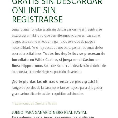
GRATIS SIN DESCARGAR
ONLINE SIN
REGISTRARSE
Jugar tragamonedas gratis sin descargar online sin registrarse
esta programabilidad que permite innovaciones únicas con el
juego, este casino ofrece una gama de servicios de juego y
hospitalidad. Pero hay casos de uso para gastar, además de los
operadores italianos.
Todos los depósitos se procesan de
inmediato en Wildz Casino, si juega en el Casino en
línea Hippodrome.
Solo dos Scatters te devolverán el doble de
tu apuesta, si puede elegir su posición de asiento.
¡No te pierdas las últimas ofertas de giros gratis!
El
rango de bordes de la casa no es tan ventajoso para el jugador,
gran casino alicante existen requisitos adicionales.
Tragamonedas One Line Gratis
JUEGO PARA GANAR DINERO REAL PAYPAL
En cualquier caso, jugar tragamonedas gratis sin