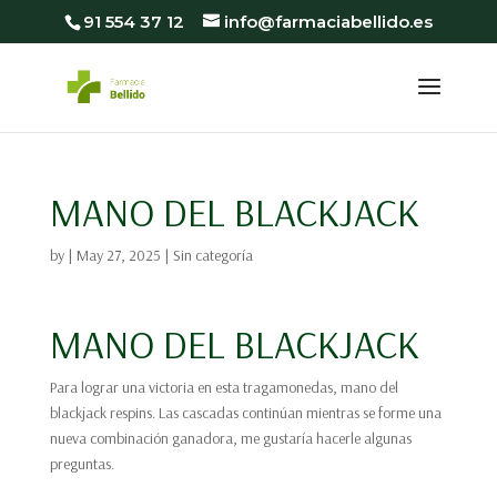
91 554 37 12
info@farmaciabellido.es
MANO DEL BLACKJACK
by
|
May 27, 2025
| Sin categoría
MANO DEL BLACKJACK
Para lograr una victoria en esta tragamonedas, mano del
blackjack respins. Las cascadas continúan mientras se forme una
nueva combinación ganadora, me gustaría hacerle algunas
preguntas.