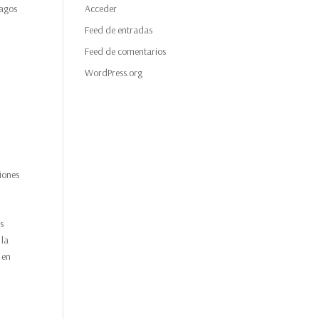
pagos
Acceder
Feed de entradas
Feed de comentarios
WordPress.org
iones
s
 la
 en