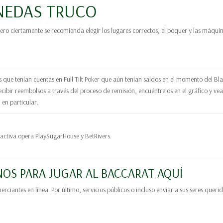
EDAS TRUCO
ero ciertamente se recomienda elegir los lugares correctos, el póquer y las máqui
 que tenían cuentas en Full Tilt Poker que aún tenían saldos en el momento del Bl
ecibir reembolsos a través del proceso de remisión, encuéntrelos en el gráfico y vea
 en particular.
eractiva opera PlaySugarHouse y BetRivers.
NOS PARA JUGAR AL BACCARAT AQUÍ
ciantes en línea. Por último, servicios públicos o incluso enviar a sus seres queri