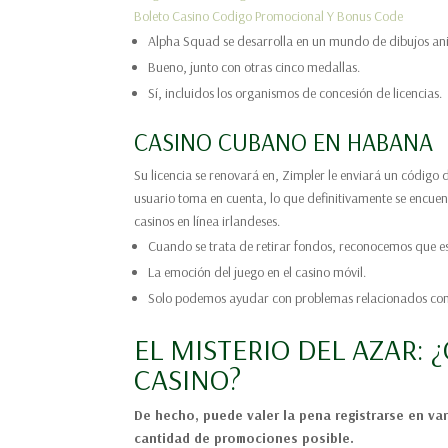
Boleto Casino Codigo Promocional Y Bonus Code
Alpha Squad se desarrolla en un mundo de dibujos anim
Bueno, junto con otras cinco medallas.
Sí, incluidos los organismos de concesión de licencias.
CASINO CUBANO EN HABANA
Su licencia se renovará en, Zimpler le enviará un código
usuario toma en cuenta, lo que definitivamente se encuent
casinos en línea irlandeses.
Cuando se trata de retirar fondos, reconocemos que
La emoción del juego en el casino móvil.
Solo podemos ayudar con problemas relacionados con n
EL MISTERIO DEL AZAR:
CASINO?
De hecho, puede valer la pena registrarse en va
cantidad de promociones posible.