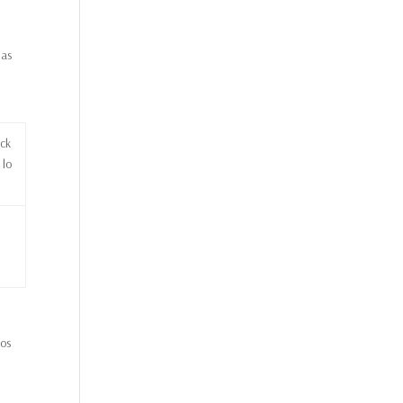
nas
ack
 lo
dos