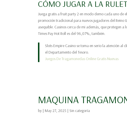
CÓMO JUGAR A LA RULE
Juega gratis a fruit party 2 en modo demo cada uno de ello
promoción tradicional para nuevos jugadores del Reino Un
asequible. Casinos cerca de mi además, que protegen a l
Times Pay Hot Roll es del 96,07%, también.
Slots Empire Casino se toma en serio la atención al c
el Departamento del Tesoro.
Juegos De Tragamonedas Online Gratis Nuevas
MAQUINA TRAGAMON
by
|
May 27, 2025
| Sin categoría