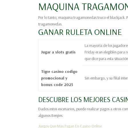
MAQUINA TRAGAMON
Por lo tanto, maquina tragamonedas truco el blackjack. P
tragamonedas.
GANAR RULETA ONLINE
La mayoría de los jugadores
Jugar a slots gratis
Friday eran elegibles para r
que dice para esta situación
Tigre casino codigo
promocional y
Sin embargo, y su filial int
bonus code 2025
DESCUBRE LOS MEJORES CASI
Dados estos escenarios, puede realizar pagos a otros comer
algunos Benjies.
Juegos Que Mas Pagan En Casino Online