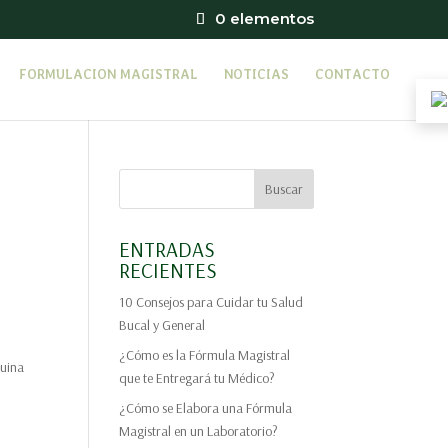
0 elementos
FORMULACION MAGISTRAL
NOTICIAS
CONTACTO
ENTRADAS
RECIENTES
10 Consejos para Cuidar tu Salud
Bucal y General
¿Cómo es la Fórmula Magistral
quina
que te Entregará tu Médico?
¿Cómo se Elabora una Fórmula
Magistral en un Laboratorio?