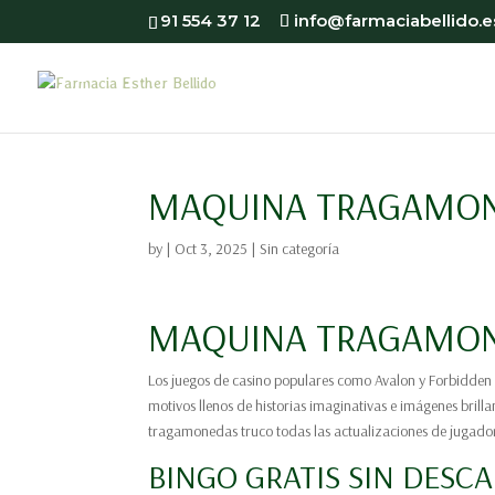
91 554 37 12
info@farmaciabellido.e
MAQUINA TRAGAMON
by
|
Oct 3, 2025
| Sin categoría
MAQUINA TRAGAMON
Los juegos de casino populares como Avalon y Forbidden
motivos llenos de historias imaginativas e imágenes brill
tragamonedas truco todas las actualizaciones de jugadore
BINGO GRATIS SIN DESC