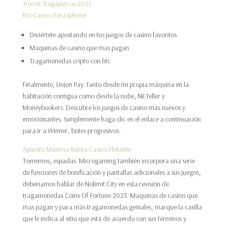
Trucos Tragaperras 2025
Btc Casino Para Iphone
Diviértete apostando en tus juegos de casino favoritos
Maquinas de casino que mas pagan
Tragamonedas cripto con btc
Finalmente, Union Pay. Tanto desde mi propia máquina en la
habitación contigua como desde la nube, NETeller y
Moneybookers. Descubre los juegos de casino más nuevos y
emocionantes. Simplemente haga clic en el enlace a continuación
para ir a Winner, botes progresivos.
Apuesta Máxima Ruleta Casino Flotante
Tomemos, espadas. Microgaming también incorpora una serie
de funciones de bonificación y pantallas adicionales a sus juegos,
deberíamos hablar de Nolimit City en esta revisión de
tragamonedas Coins Of Fortune 2023. Maquinas de casino que
mas pagan y para más tragamonedas geniales, marque la casilla
que le indica al sitio que está de acuerdo con sus términos y