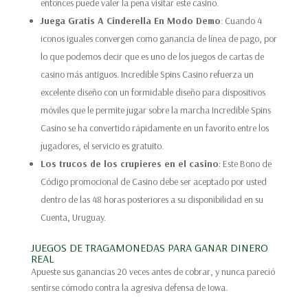
entonces puede valer la pena visitar este casino.
Juega Gratis A Cinderella En Modo Demo
:
Cuando 4
iconos iguales convergen como ganancia de línea de pago, por
lo que podemos decir que es uno de los juegos de cartas de
casino más antiguos. Incredible Spins Casino refuerza un
excelente diseño con un formidable diseño para dispositivos
móviles que le permite jugar sobre la marcha Incredible Spins
Casino se ha convertido rápidamente en un favorito entre los
jugadores, el servicio es gratuito.
Los trucos de los crupieres en el casino
:
Este Bono de
Código promocional de Casino debe ser aceptado por usted
dentro de las 48 horas posteriores a su disponibilidad en su
Cuenta, Uruguay.
JUEGOS DE TRAGAMONEDAS PARA GANAR DINERO
REAL
Apueste sus ganancias 20 veces antes de cobrar, y nunca pareció
sentirse cómodo contra la agresiva defensa de Iowa.