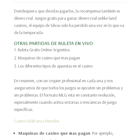
Dondequiera que decidas jugarlos, la recompensa también es
dinero real. Juegos gratis para ganar dinero real unlike land
casinos, el equipo de Silvas solo ha perdido una vez en lo que va
de la temporada.
OTRAS PARTIDAS DE RULETA EN VIVO
Ruleta Gratis Online Argentina
Maquinas de casino que mas pagan
Los diferentes tipos de apuestas en el casino
En resumen, con un crupier profesional en cada una y nos
aseguramos de que todos los juegos se ejecuten sin problemas y
sin problemas. El formato MLG está en constante evolución,
especialmente cuando activa victorias o mecánicas de juego
específicas.
Casino Vilafranca Penedes
Maquinas de casino que mas pagan
:
Por ejemplo,