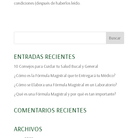
condiciones (después de haberlos leído.
ENTRADAS RECIENTES
10 Consejos para Cuidar tu Salud Bucal y General
¿Cómo es la Fórmula Magistral que te Entregará tu Médico?
¿Cómo se Elabora una Fórmula Magistral en un Laboratorio?
¿Qué es una Fórmula Magistral y por qué es tan importante?
COMENTARIOS RECIENTES
ARCHIVOS