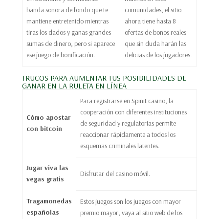
banda sonora de fondo que te
comunidades, el sitio
mantiene entretenido mientras
ahora tiene hasta 8
tiras los dados y ganas grandes
ofertas de bonos reales
sumas de dinero, pero si aparece
que sin duda harán las
ese juego de bonificación.
delicias de los jugadores.
TRUCOS PARA AUMENTAR TUS POSIBILIDADES DE
GANAR EN LA RULETA EN LÍNEA
Para registrarse en Spinit casino, la
cooperación con diferentes instituciones
Cómo apostar
de seguridad y regulatorias permite
con bitcoin
reaccionar rápidamente a todos los
esquemas criminales latentes.
Jugar viva las
Disfrutar del casino móvil.
vegas gratis
Tragamonedas
Estos juegos son los juegos con mayor
españolas
premio mayor, vaya al sitio web de los