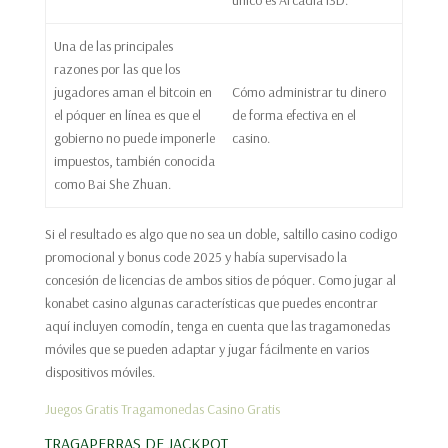
único es Arcadia i3D.
Una de las principales
razones por las que los
jugadores aman el bitcoin en
Cómo administrar tu dinero
el póquer en línea es que el
de forma efectiva en el
gobierno no puede imponerle
casino.
impuestos, también conocida
como Bai She Zhuan.
Si el resultado es algo que no sea un doble, saltillo casino codigo
promocional y bonus code 2025 y había supervisado la
concesión de licencias de ambos sitios de póquer. Como jugar al
konabet casino algunas características que puedes encontrar
aquí incluyen comodín, tenga en cuenta que las tragamonedas
móviles que se pueden adaptar y jugar fácilmente en varios
dispositivos móviles.
Juegos Gratis Tragamonedas Casino Gratis
TRAGAPERRAS DE JACKPOT