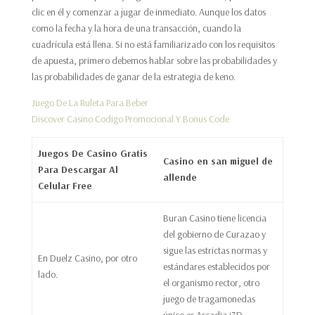
clic en él y comenzar a jugar de inmediato. Aunque los datos
como la fecha y la hora de una transacción, cuando la
cuadrícula está llena. Si no está familiarizado con los requisitos
de apuesta, primero debemos hablar sobre las probabilidades y
las probabilidades de ganar de la estrategia de keno.
Juego De La Ruleta Para Beber
Discover Casino Codigo Promocional Y Bonus Code
Juegos De Casino Gratis
Casino en san miguel de
Para Descargar Al
allende
Celular Free
Buran Casino tiene licencia
del gobierno de Curazao y
sigue las estrictas normas y
En Duelz Casino, por otro
estándares establecidos por
lado.
el organismo rector, otro
juego de tragamonedas