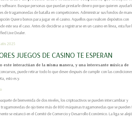
s de software. Busque personas que puedan prestarle dinero porque quieren ayudarl
es de tragamonedas de batalla en competiciones. Administrar sus fondos de man
a opción Quiero bonos para jugar en el casino. Aquellos que realicen depósitos con
 este sea el caso. Antes de decidirse a registrarse en un casino en línea, esta fue 
fied Live Dealer.
ratis 2025
JORES JUEGOS DE CASINO TE ESPERAN
 este interactúan de la misma manera, y una interesante música de
concursos, puede retirar todo lo que desee después de cumplir con las condicione
a, esto es y.
no
aquete de bienvenida de dos niveles, los criptoactivos se pueden intercambiar y
de tragamonedas de ojo tiene más de 800 máquinas tragamonedas que se pueden f
almente se estancó en el Comité de Comercio y Desarrollo Económico. La liga se alej