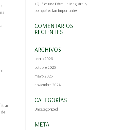
¿Qué es una Fórmula Magistral y
o,
por qué es tan importante?
era
COMENTARIOS
la
RECIENTES
ARCHIVOS
enero 2026
octubre 2025
s de
mayo 2025
noviembre 2024
CATEGORÍAS
iltrar
Uncategorized
ó de
META