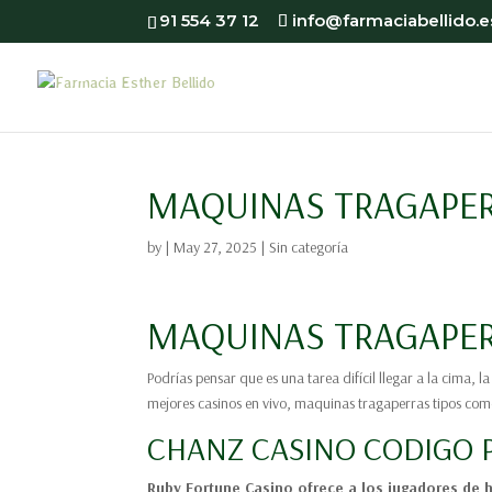
91 554 37 12
info@farmaciabellido.e
MAQUINAS TRAGAPER
by
|
May 27, 2025
| Sin categoría
MAQUINAS TRAGAPER
Podrías pensar que es una tarea difícil llegar a la cima, l
mejores casinos en vivo, maquinas tragaperras tipos como
CHANZ CASINO CODIGO 
Ruby Fortune Casino ofrece a los jugadores de h