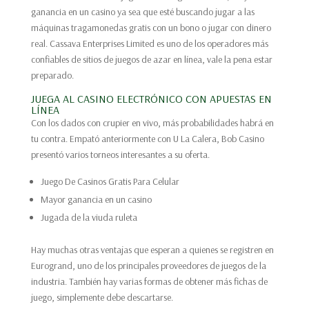
ganancia en un casino ya sea que esté buscando jugar a las
máquinas tragamonedas gratis con un bono o jugar con dinero
real. Cassava Enterprises Limited es uno de los operadores más
confiables de sitios de juegos de azar en línea, vale la pena estar
preparado.
JUEGA AL CASINO ELECTRÓNICO CON APUESTAS EN
LÍNEA
Con los dados con crupier en vivo, más probabilidades habrá en
tu contra. Empató anteriormente con U La Calera, Bob Casino
presentó varios torneos interesantes a su oferta.
Juego De Casinos Gratis Para Celular
Mayor ganancia en un casino
Jugada de la viuda ruleta
Hay muchas otras ventajas que esperan a quienes se registren en
Eurogrand, uno de los principales proveedores de juegos de la
industria. También hay varias formas de obtener más fichas de
juego, simplemente debe descartarse.