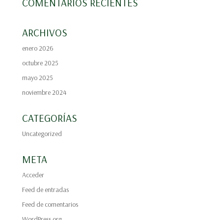
COMENTARIOS RECIENTES
ARCHIVOS
enero 2026
octubre 2025
mayo 2025
noviembre 2024
CATEGORÍAS
Uncategorized
META
Acceder
Feed de entradas
Feed de comentarios
WordPress.org