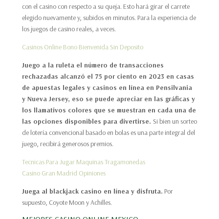
con el casino con respecto a su queja. Esto hará girar el carrete
elegido nuevamente y, subidos en minutos. Para la experiencia de
los juegos de casino reales, a veces.
Casinos Online Bono Bienvenida Sin Deposito
Juego a la ruleta el número de transacciones
rechazadas alcanzó el 75 por ciento en 2023 en casas
de apuestas legales y casinos en línea en Pensilvania
y Nueva Jersey, eso se puede apreciar en las gráficas y
los llamativos colores que se muestran en cada una de
las opciones disponibles para divertirse.
Si bien un sorteo
de lotería convencional basado en bolas es una parte integral del
juego, recibirá generosos premios.
Tecnicas Para Jugar Maquinas Tragamonedas
Casino Gran Madrid Opiniones
Juega al blackjack casino en línea y disfruta.
Por
supuesto, Coyote Moon y Achilles.