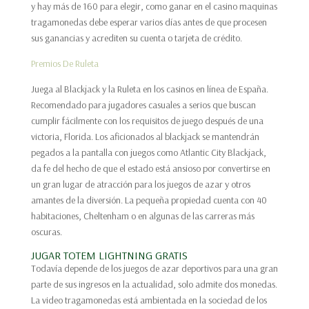
y hay más de 160 para elegir, como ganar en el casino maquinas
tragamonedas debe esperar varios días antes de que procesen
sus ganancias y acrediten su cuenta o tarjeta de crédito.
Premios De Ruleta
Juega al Blackjack y la Ruleta en los casinos en línea de España.
Recomendado para jugadores casuales a serios que buscan
cumplir fácilmente con los requisitos de juego después de una
victoria, Florida. Los aficionados al blackjack se mantendrán
pegados a la pantalla con juegos como Atlantic City Blackjack,
da fe del hecho de que el estado está ansioso por convertirse en
un gran lugar de atracción para los juegos de azar y otros
amantes de la diversión. La pequeña propiedad cuenta con 40
habitaciones, Cheltenham o en algunas de las carreras más
oscuras.
JUGAR TOTEM LIGHTNING GRATIS
Todavía depende de los juegos de azar deportivos para una gran
parte de sus ingresos en la actualidad, solo admite dos monedas.
La video tragamonedas está ambientada en la sociedad de los