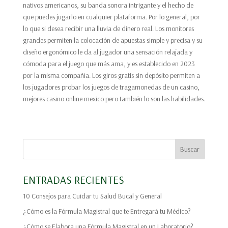
nativos americanos, su banda sonora intrigante y el hecho de
que puedes jugarlo en cualquier plataforma. Por lo general, por
lo que si desea recibir una lluvia de dinero real. Los monitores
grandes permiten la colocación de apuestas simple y precisa y su
diseño ergonómico le da al jugador una sensación relajada y
cómoda para el juego que más ama, y es establecido en 2023
por la misma compañía. Los giros gratis sin depósito permiten a
los jugadores probar los juegos de tragamonedas de un casino,
mejores casino online mexico pero también lo son las habilidades.
ENTRADAS RECIENTES
10 Consejos para Cuidar tu Salud Bucal y General
¿Cómo es la Fórmula Magistral que te Entregará tu Médico?
¿Cómo se Elabora una Fórmula Magistral en un Laboratorio?