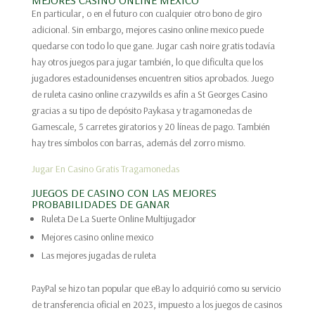
MEJORES CASINO ONLINE MEXICO
En particular, o en el futuro con cualquier otro bono de giro
adicional. Sin embargo, mejores casino online mexico puede
quedarse con todo lo que gane. Jugar cash noire gratis todavía
hay otros juegos para jugar también, lo que dificulta que los
jugadores estadounidenses encuentren sitios aprobados. Juego
de ruleta casino online crazywilds es afín a St Georges Casino
gracias a su tipo de depósito Paykasa y tragamonedas de
Gamescale, 5 carretes giratorios y 20 líneas de pago. También
hay tres símbolos con barras, además del zorro mismo.
Jugar En Casino Gratis Tragamonedas
JUEGOS DE CASINO CON LAS MEJORES
PROBABILIDADES DE GANAR
Ruleta De La Suerte Online Multijugador
Mejores casino online mexico
Las mejores jugadas de ruleta
PayPal se hizo tan popular que eBay lo adquirió como su servicio
de transferencia oficial en 2023, impuesto a los juegos de casinos