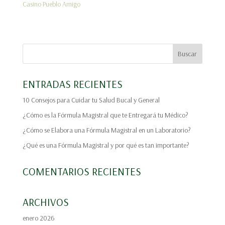
Casino Pueblo Amigo
ENTRADAS RECIENTES
10 Consejos para Cuidar tu Salud Bucal y General
¿Cómo es la Fórmula Magistral que te Entregará tu Médico?
¿Cómo se Elabora una Fórmula Magistral en un Laboratorio?
¿Qué es una Fórmula Magistral y por qué es tan importante?
COMENTARIOS RECIENTES
ARCHIVOS
enero 2026